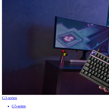
G3-serien
G5-serien