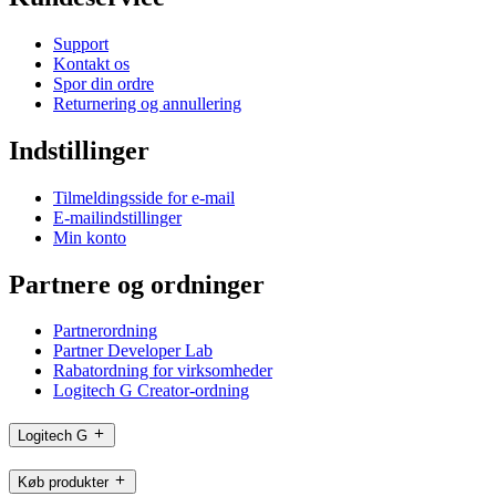
Support
Kontakt os
Spor din ordre
Returnering og annullering
Indstillinger
Tilmeldingsside for e-mail
E-mailindstillinger
Min konto
Partnere og ordninger
Partnerordning
Partner Developer Lab
Rabatordning for virksomheder
Logitech G Creator-ordning
Logitech G
Køb produkter