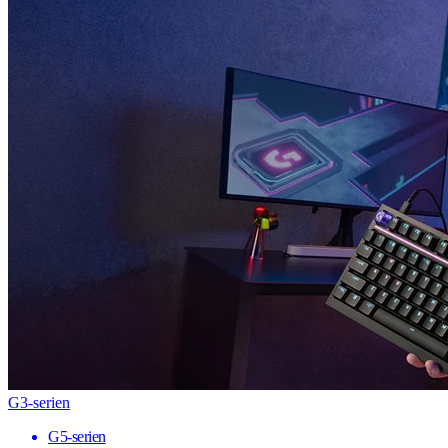
G3-serien
G5-serien