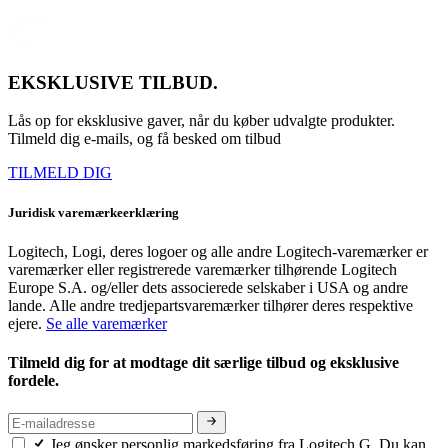
EKSKLUSIVE TILBUD.
Lås op for eksklusive gaver, når du køber udvalgte produkter.
Tilmeld dig e-mails, og få besked om tilbud
TILMELD DIG
Juridisk varemærkeerklæring
Logitech, Logi, deres logoer og alle andre Logitech-varemærker er
varemærker eller registrerede varemærker tilhørende Logitech
Europe S.A. og/eller dets associerede selskaber i USA og andre
lande. Alle andre tredjepartsvaremærker tilhører deres respektive
ejere.
Se alle varemærker
Tilmeld dig for at modtage dit særlige tilbud og eksklusive
fordele.
Jeg ønsker personlig markedsføring fra Logitech G. Du kan