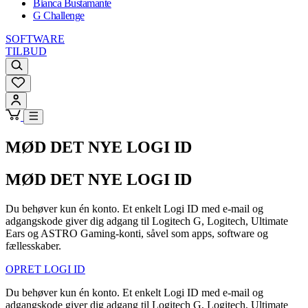
Bianca Bustamante
G Challenge
SOFTWARE
TILBUD
MØD DET NYE LOGI ID
MØD DET NYE LOGI ID
Du behøver kun én konto. Et enkelt Logi ID med e-mail og
adgangskode giver dig adgang til Logitech G, Logitech, Ultimate
Ears og ASTRO Gaming-konti, såvel som apps, software og
fællesskaber.
OPRET LOGI ID
Du behøver kun én konto. Et enkelt Logi ID med e-mail og
adgangskode giver dig adgang til Logitech G, Logitech, Ultimate