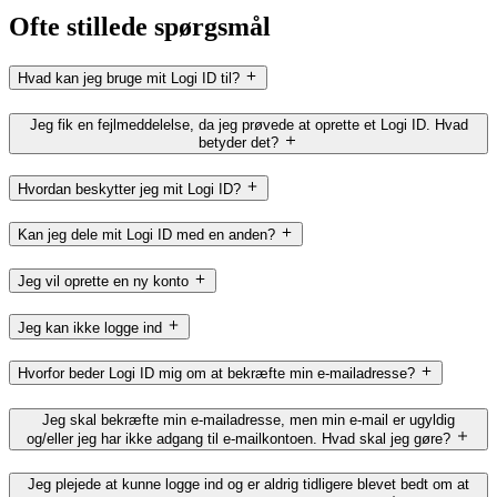
Ofte stillede spørgsmål
Hvad kan jeg bruge mit Logi ID til?
Jeg fik en fejlmeddelelse, da jeg prøvede at oprette et Logi ID. Hvad
betyder det?
Hvordan beskytter jeg mit Logi ID?
Kan jeg dele mit Logi ID med en anden?
Jeg vil oprette en ny konto
Jeg kan ikke logge ind
Hvorfor beder Logi ID mig om at bekræfte min e-mailadresse?
Jeg skal bekræfte min e-mailadresse, men min e-mail er ugyldig
og/eller jeg har ikke adgang til e-mailkontoen. Hvad skal jeg gøre?
Jeg plejede at kunne logge ind og er aldrig tidligere blevet bedt om at