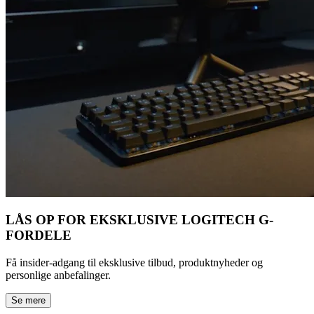
LÅS OP FOR EKSKLUSIVE LOGITECH G-
FORDELE
Få insider-adgang til eksklusive tilbud, produktnyheder og
personlige anbefalinger.
Se mere