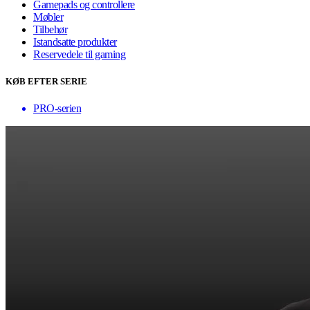
Gamepads og controllere
Møbler
Tilbehør
Istandsatte produkter
Reservedele til gaming
KØB EFTER SERIE
PRO-serien