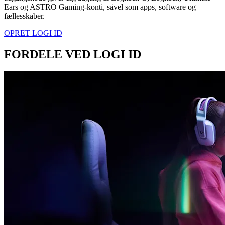
Ears og ASTRO Gaming-konti, såvel som apps, software og
fællesskaber.
OPRET LOGI ID
FORDELE VED LOGI ID