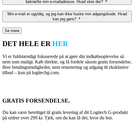
bekræfte min e-mailadresse. Hvad sker der?
Min e-mail er ugyldig, og jeg kan ikke huske min adgangskode. Hvad
kan jeg gøre?
Se mere
DET HELE ER
HER
Vi er fuldstændigt fokuserede på at gøre din indkøbsoplevelse så
nem som muligt. Køb direkte, og få fordele såsom gratis forsendelse,
flere betalingsmuligheder, nem returnering og adgang til eksklusive
tilbud – kun på logitechg.com.
GRATIS FORSENDELSE.
Du kan være berettiget til gratis levering af dit Logitech G-produkt
på ordrer over 299 kr. Tjek, om du kan få det, hvor du bor.