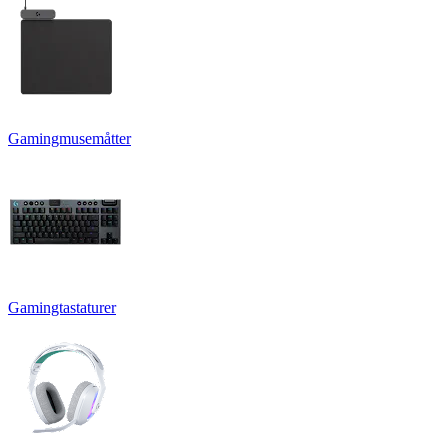
Gamingmusemåtter
Gamingtastaturer