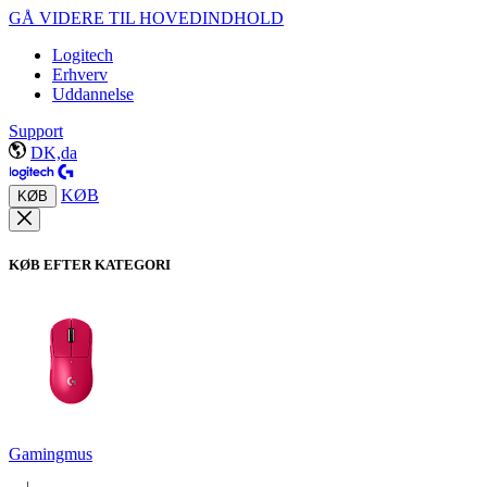
GÅ VIDERE TIL HOVEDINDHOLD
Logitech
Erhverv
Uddannelse
Support
DK,da
KØB
KØB
KØB EFTER KATEGORI
Gamingmus