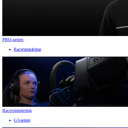
PRO-serien
Racersimulering
Racersimulering
G3-serien