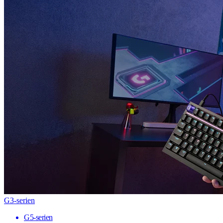
G3-serien
G5-serien