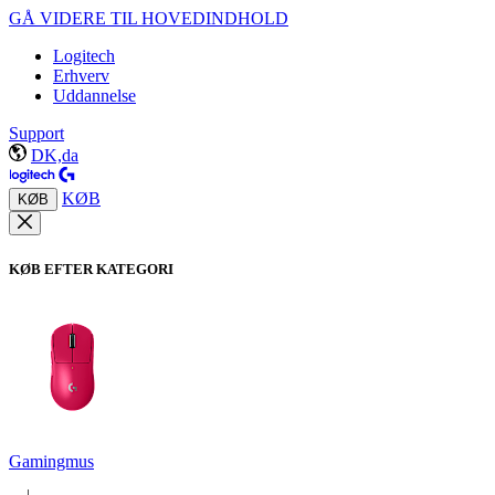
GÅ VIDERE TIL HOVEDINDHOLD
Logitech
Erhverv
Uddannelse
Support
DK,da
KØB
KØB
KØB EFTER KATEGORI
Gamingmus