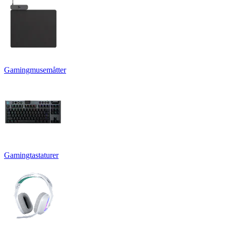
Gamingmusemåtter
Gamingtastaturer