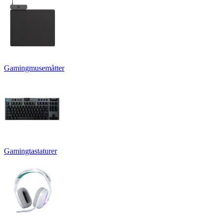
Gamingmusemåtter
Gamingtastaturer