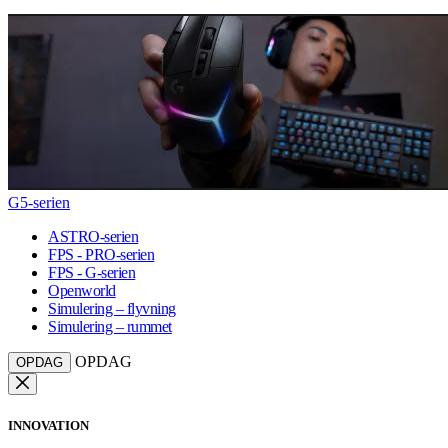
G5-serien
ASTRO-serien
FPS - PRO-serien
FPS - G-serien
Openworld
Simulering – flyvning
Simulering – rummet
OPDAG
OPDAG
INNOVATION