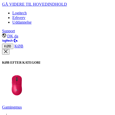
GÅ VIDERE TIL HOVEDINDHOLD
Logitech
Erhverv
Uddannelse
Support
DK,da
KØB
KØB
KØB EFTER KATEGORI
Gamingmus