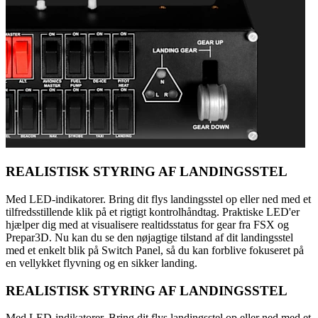
REALISTISK STYRING AF LANDINGSSTEL
Med LED-indikatorer. Bring dit flys landingsstel op eller ned med et
tilfredsstillende klik på et rigtigt kontrolhåndtag. Praktiske LED'er
hjælper dig med at visualisere realtidsstatus for gear fra FSX og
Prepar3D. Nu kan du se den nøjagtige tilstand af dit landingsstel
med et enkelt blik på Switch Panel, så du kan forblive fokuseret på
en vellykket flyvning og en sikker landing.
REALISTISK STYRING AF LANDINGSSTEL
Med LED-indikatorer. Bring dit flys landingsstel op eller ned med et