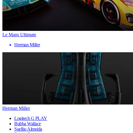
Le Mans Ultimate
Herman Miller
Herman Miller
Logitech G PLAY
Bubba Wallace
Suellio Almeida