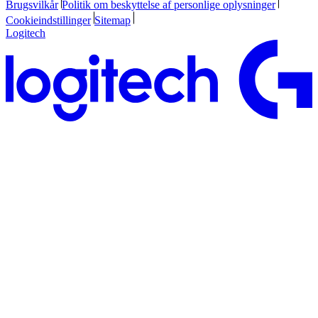
Brugsvilkår
Politik om beskyttelse af personlige oplysninger
Cookieindstillinger
Sitemap
Logitech