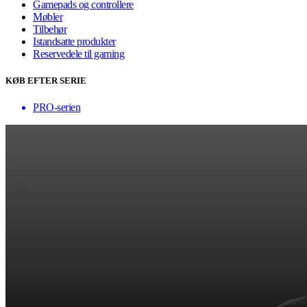
Gamepads og controllere
Møbler
Tilbehør
Istandsatte produkter
Reservedele til gaming
KØB EFTER SERIE
PRO-serien