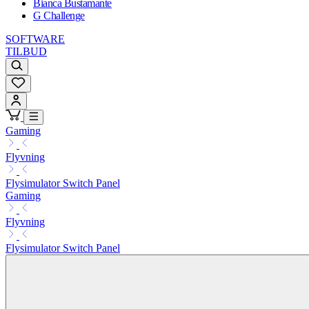
Bianca Bustamante
G Challenge
SOFTWARE
TILBUD
Gaming
Flyvning
Flysimulator Switch Panel
Gaming
Flyvning
Flysimulator Switch Panel