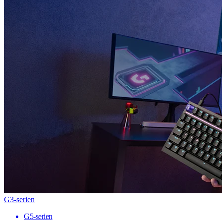
G3-serien
G5-serien