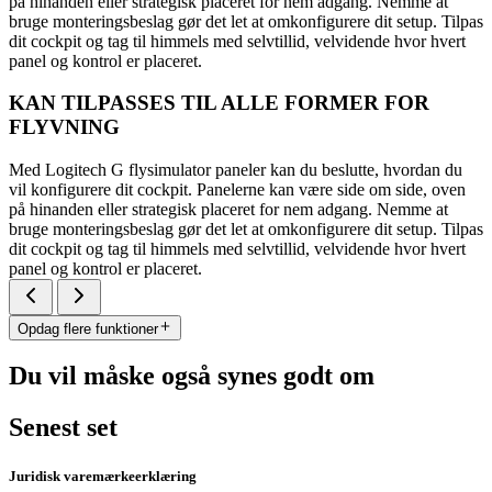
på hinanden eller strategisk placeret for nem adgang. Nemme at
bruge monteringsbeslag gør det let at omkonfigurere dit setup. Tilpas
dit cockpit og tag til himmels med selvtillid, velvidende hvor hvert
panel og kontrol er placeret.
KAN TILPASSES TIL ALLE FORMER FOR
FLYVNING
Med Logitech G flysimulator paneler kan du beslutte, hvordan du
vil konfigurere dit cockpit. Panelerne kan være side om side, oven
på hinanden eller strategisk placeret for nem adgang. Nemme at
bruge monteringsbeslag gør det let at omkonfigurere dit setup. Tilpas
dit cockpit og tag til himmels med selvtillid, velvidende hvor hvert
panel og kontrol er placeret.
Opdag flere funktioner
Du vil måske også synes godt om
Senest set
Juridisk varemærkeerklæring