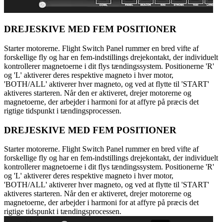
DREJESKIVE MED FEM POSITIONER
Starter motorerne. Flight Switch Panel rummer en bred vifte af
forskellige fly og har en fem-indstillings drejekontakt, der individuelt
kontrollerer magnetoerne i dit flys tændingssystem. Positionerne 'R'
og 'L' aktiverer deres respektive magneto i hver motor,
'BOTH/ALL' aktiverer hver magneto, og ved at flytte til 'START'
aktiveres starteren. Når den er aktiveret, drejer motorerne og
magnetoerne, der arbejder i harmoni for at affyre på præcis det
rigtige tidspunkt i tændingsprocessen.
DREJESKIVE MED FEM POSITIONER
Starter motorerne. Flight Switch Panel rummer en bred vifte af
forskellige fly og har en fem-indstillings drejekontakt, der individuelt
kontrollerer magnetoerne i dit flys tændingssystem. Positionerne 'R'
og 'L' aktiverer deres respektive magneto i hver motor,
'BOTH/ALL' aktiverer hver magneto, og ved at flytte til 'START'
aktiveres starteren. Når den er aktiveret, drejer motorerne og
magnetoerne, der arbejder i harmoni for at affyre på præcis det
rigtige tidspunkt i tændingsprocessen.