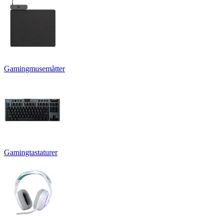
Gamingmusemåtter
Gamingtastaturer