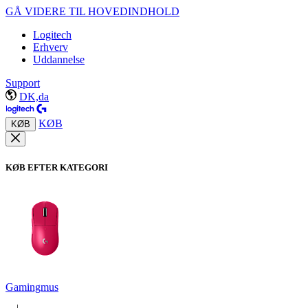
GÅ VIDERE TIL HOVEDINDHOLD
Logitech
Erhverv
Uddannelse
Support
DK,da
KØB
KØB
KØB EFTER KATEGORI
Gamingmus