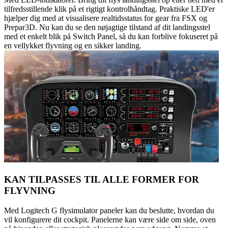
tilfredsstillende klik på et rigtigt kontrolhåndtag. Praktiske LED'er
hjælper dig med at visualisere realtidsstatus for gear fra FSX og
Prepar3D. Nu kan du se den nøjagtige tilstand af dit landingsstel
med et enkelt blik på Switch Panel, så du kan forblive fokuseret på
en vellykket flyvning og en sikker landing.
KAN TILPASSES TIL ALLE FORMER FOR
FLYVNING
Med Logitech G flysimulator paneler kan du beslutte, hvordan du
vil konfigurere dit cockpit. Panelerne kan være side om side, oven