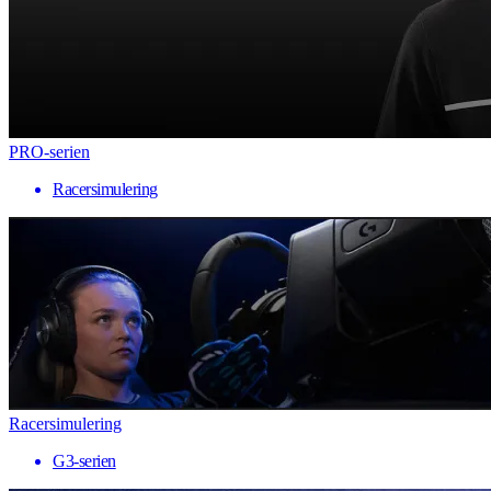
PRO-serien
Racersimulering
Racersimulering
G3-serien