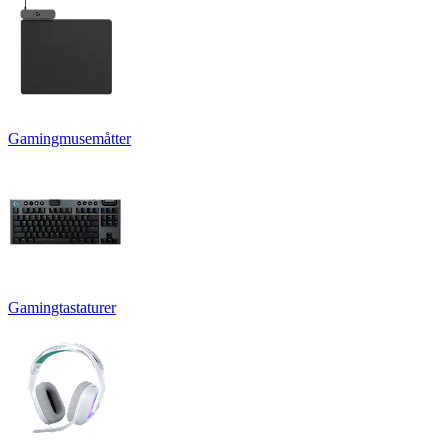
Gamingmusemåtter
Gamingtastaturer