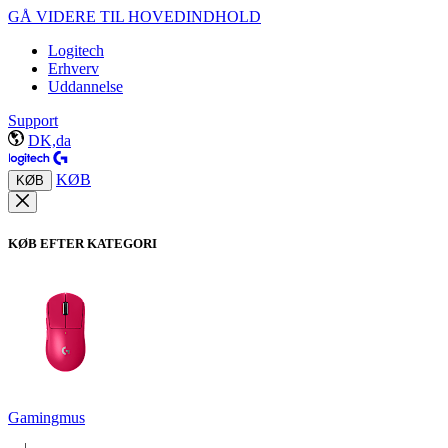
GÅ VIDERE TIL HOVEDINDHOLD
Logitech
Erhverv
Uddannelse
Support
DK,da
KØB
KØB
KØB EFTER KATEGORI
Gamingmus