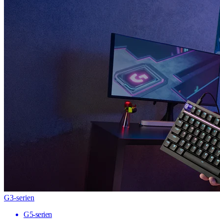
G3-serien
G5-serien