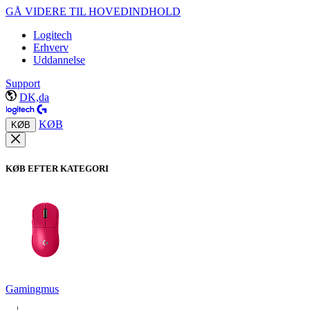
GÅ VIDERE TIL HOVEDINDHOLD
Logitech
Erhverv
Uddannelse
Support
DK,da
KØB
KØB
KØB EFTER KATEGORI
Gamingmus