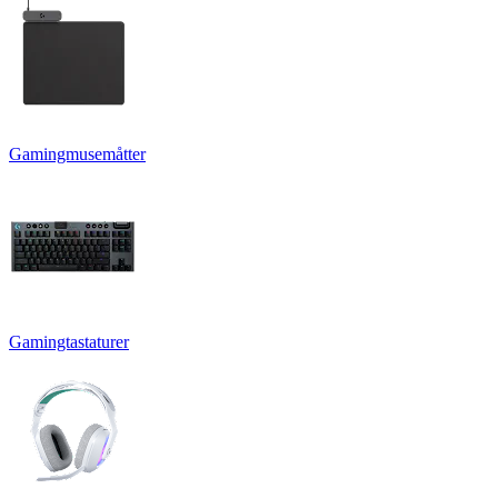
Gamingmusemåtter
Gamingtastaturer