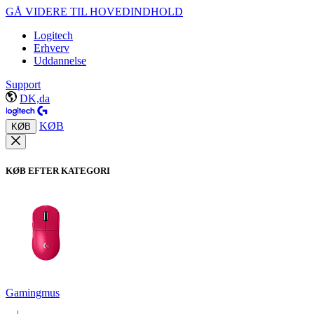
GÅ VIDERE TIL HOVEDINDHOLD
Logitech
Erhverv
Uddannelse
Support
DK,da
KØB
KØB
KØB EFTER KATEGORI
Gamingmus