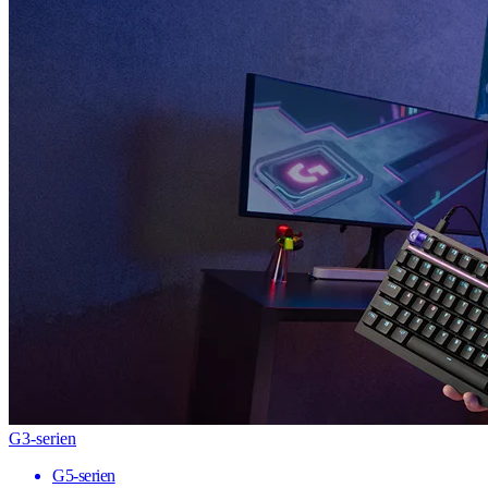
G3-serien
G5-serien