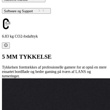
Software og Support
6.83
6.83 kg CO2-fodaftryk
5 MM TYKKELSE
Tykkelsen foretrækkes af professionelle gamere for at opnå en mere
ensartet bordflade og bedre gaming på tværs af LANS og
turneringer.