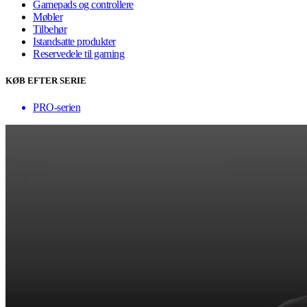
Gamepads og controllere
Møbler
Tilbehør
Istandsatte produkter
Reservedele til gaming
KØB EFTER SERIE
PRO-serien