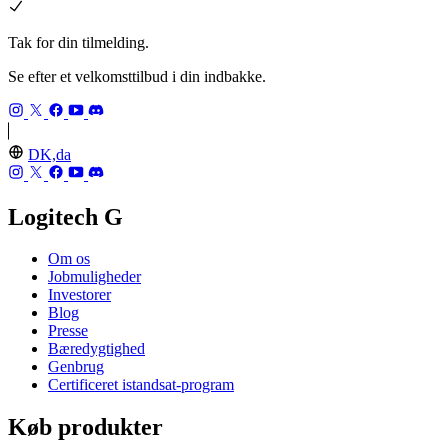
Tak for din tilmelding.
Se efter et velkomsttilbud i din indbakke.
DK,da
Logitech G
Om os
Jobmuligheder
Investorer
Blog
Presse
Bæredygtighed
Genbrug
Certificeret istandsat-program
Køb produkter