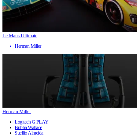
Le Mans Ultimate
Herman Miller
Herman Miller
Logitech G PLAY
Bubba Wallace
Suellio Almeida