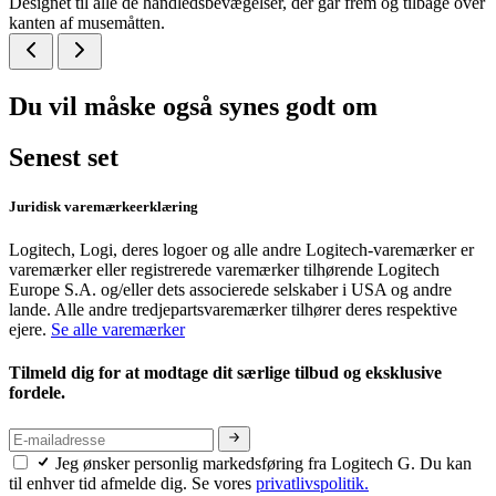
Designet til alle de håndledsbevægelser, der går frem og tilbage over
kanten af musemåtten.
Du vil måske også synes godt om
Senest set
Juridisk varemærkeerklæring
Logitech, Logi, deres logoer og alle andre Logitech-varemærker er
varemærker eller registrerede varemærker tilhørende Logitech
Europe S.A. og/eller dets associerede selskaber i USA og andre
lande. Alle andre tredjepartsvaremærker tilhører deres respektive
ejere.
Se alle varemærker
Tilmeld dig for at modtage dit særlige tilbud og eksklusive
fordele.
Jeg ønsker personlig markedsføring fra Logitech G. Du kan
til enhver tid afmelde dig. Se vores
privatlivspolitik.