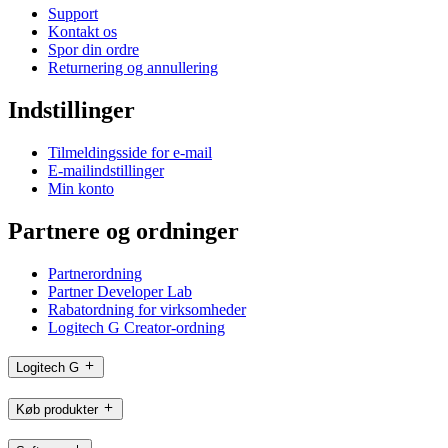
Support
Kontakt os
Spor din ordre
Returnering og annullering
Indstillinger
Tilmeldingsside for e-mail
E-mailindstillinger
Min konto
Partnere og ordninger
Partnerordning
Partner Developer Lab
Rabatordning for virksomheder
Logitech G Creator-ordning
Logitech G
Køb produkter