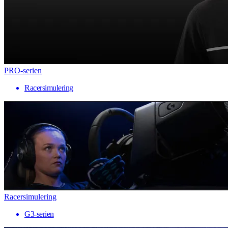
PRO-serien
Racersimulering
Racersimulering
G3-serien