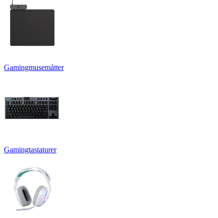
Gamingmusemåtter
Gamingtastaturer