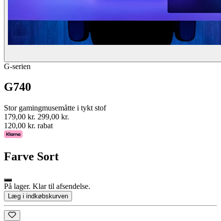
G-serien
G740
Stor gamingmusemåtte i tykt stof
179,00 kr.
299,00 kr.
120,00 kr. rabat
Farve
Sort
På lager. Klar til afsendelse.
Læg i indkøbskurven