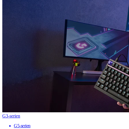
G3-serien
G5-serien