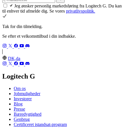
Jeg ønsker personlig markedsføring fra Logitech G. Du kan
til enhver tid afmelde dig. Se vores
privatlivspolitik.
Tak for din tilmelding.
Se efter et velkomsttilbud i din indbakke.
DK,da
Logitech G
Om os
Jobmuligheder
Investorer
Blog
Presse
Bæredygtighed
Genbrug
Certificeret istandsat-program