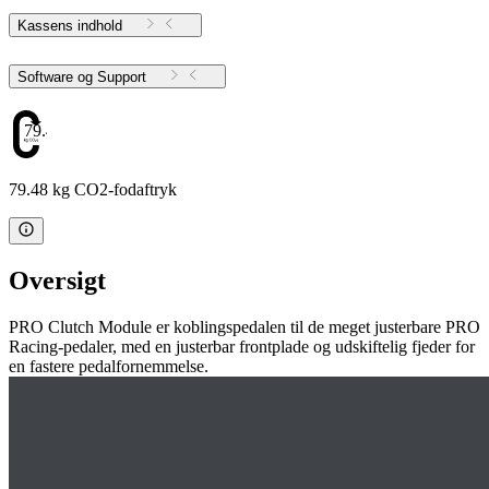
Kassens indhold
Software og Support
79.48
79.48 kg CO2-fodaftryk
Oversigt
PRO Clutch Module er koblingspedalen til de meget justerbare PRO
Racing-pedaler, med en justerbar frontplade og udskiftelig fjeder for
en fastere pedalfornemmelse.