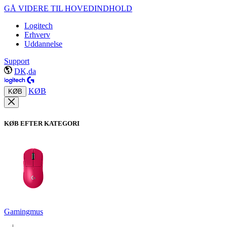
GÅ VIDERE TIL HOVEDINDHOLD
Logitech
Erhverv
Uddannelse
Support
DK,da
KØB
KØB
KØB EFTER KATEGORI
Gamingmus