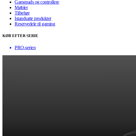
Gamepads og controllere
Møbler
Tilbehør
Istandsatte produkter
Reservedele til gaming
KØB EFTER SERIE
PRO-serien