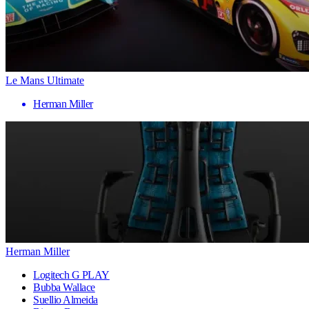
Le Mans Ultimate
Herman Miller
Herman Miller
Logitech G PLAY
Bubba Wallace
Suellio Almeida