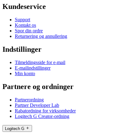
Kundeservice
Support
Kontakt os
Spor din ordre
Returnering og annullering
Indstillinger
Tilmeldingsside for e-mail
E-mailindstillinger
Min konto
Partnere og ordninger
Partnerordning
Partner Developer Lab
Rabatordning for virksomheder
Logitech G Creator-ordning
Logitech G