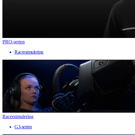
PRO-serien
Racersimulering
Racersimulering
G3-serien