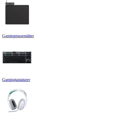
Gamingmusemåtter
Gamingtastaturer