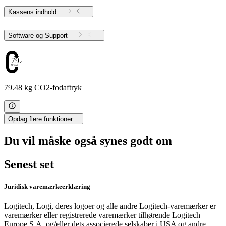
Kassens indhold
Software og Support
79.48
79.48 kg CO2-fodaftryk
Opdag flere funktioner
Du vil måske også synes godt om
Senest set
Juridisk varemærkeerklæring
Logitech, Logi, deres logoer og alle andre Logitech-varemærker er
varemærker eller registrerede varemærker tilhørende Logitech
Europe S.A. og/eller dets associerede selskaber i USA og andre