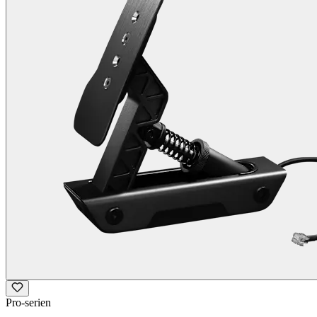
Pro-serien