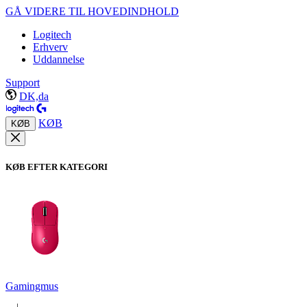
GÅ VIDERE TIL HOVEDINDHOLD
Logitech
Erhverv
Uddannelse
Support
DK,da
KØB
KØB
KØB EFTER KATEGORI
Gamingmus