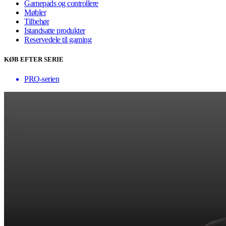
Gamepads og controllere
Møbler
Tilbehør
Istandsatte produkter
Reservedele til gaming
KØB EFTER SERIE
PRO-serien