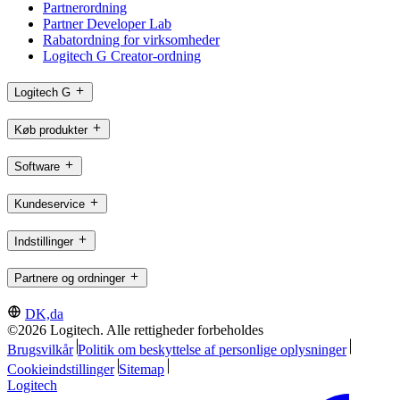
Partnerordning
Partner Developer Lab
Rabatordning for virksomheder
Logitech G Creator-ordning
Logitech G
Køb produkter
Software
Kundeservice
Indstillinger
Partnere og ordninger
DK,da
©2026 Logitech. Alle rettigheder forbeholdes
Brugsvilkår
Politik om beskyttelse af personlige oplysninger
Cookieindstillinger
Sitemap
Logitech