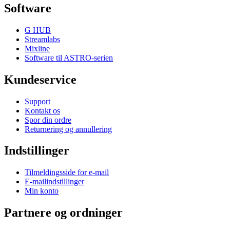
Software
G HUB
Streamlabs
Mixline
Software til ASTRO-serien
Kundeservice
Support
Kontakt os
Spor din ordre
Returnering og annullering
Indstillinger
Tilmeldingsside for e-mail
E-mailindstillinger
Min konto
Partnere og ordninger