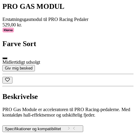
PRO GAS MODUL
Erstatningsgasmodul til PRO Racing Pedaler
529,00 kr.
Farve
Sort
Midlertidigt udsolgt
Giv mig besked
Beskrivelse
PRO Gas Module er acceleratoren til PRO Racing-pedalerne. Med
kontaktløs hall-effektsensor og udskiftelig fjeder.
Specifikationer og kompatibilitet