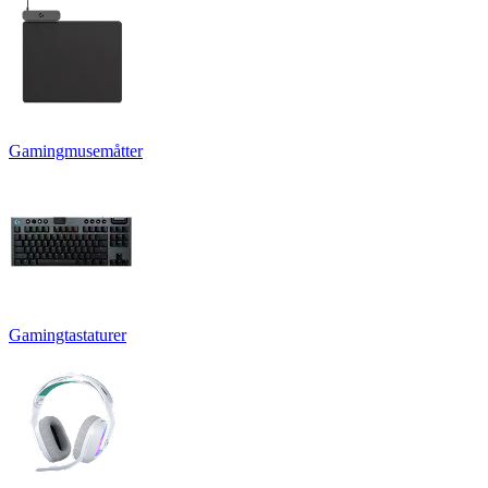
Gamingmusemåtter
Gamingtastaturer