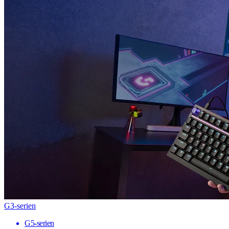
G3-serien
G5-serien