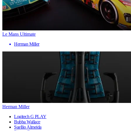
Le Mans Ultimate
Herman Miller
Herman Miller
Logitech G PLAY
Bubba Wallace
Suellio Almeida