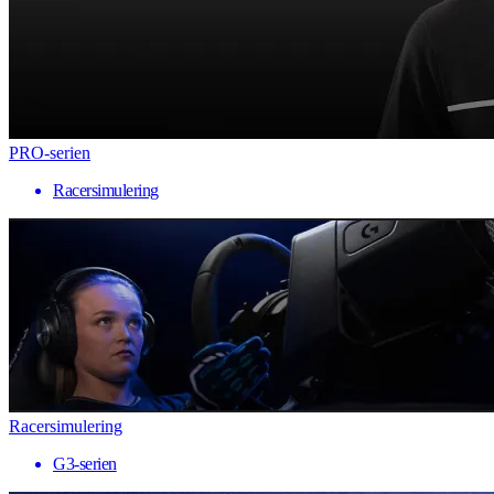
PRO-serien
Racersimulering
Racersimulering
G3-serien