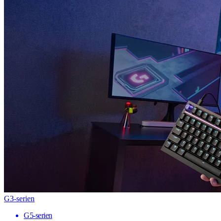
G3-serien
G5-serien