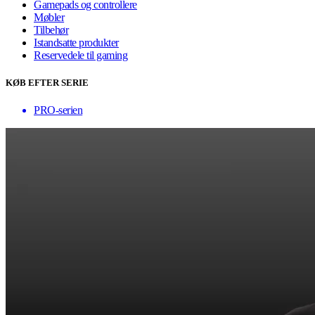
Gamepads og controllere
Møbler
Tilbehør
Istandsatte produkter
Reservedele til gaming
KØB EFTER SERIE
PRO-serien