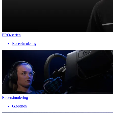
PRO-serien
Racersimulering
Racersimulering
G3-serien