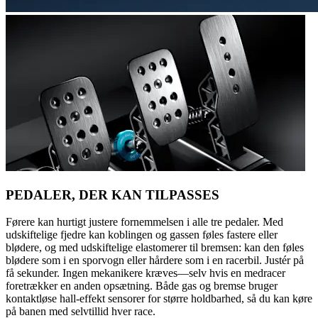
PEDALER, DER KAN TILPASSES
Førere kan hurtigt justere fornemmelsen i alle tre pedaler. Med
udskiftelige fjedre kan koblingen og gassen føles fastere eller
blødere, og med udskiftelige elastomerer til bremsen: kan den føles
blødere som i en sporvogn eller hårdere som i en racerbil. Justér på
få sekunder. Ingen mekanikere kræves—selv hvis en medracer
foretrækker en anden opsætning. Både gas og bremse bruger
kontaktløse hall-effekt sensorer for større holdbarhed, så du kan køre
på banen med selvtillid hver race.