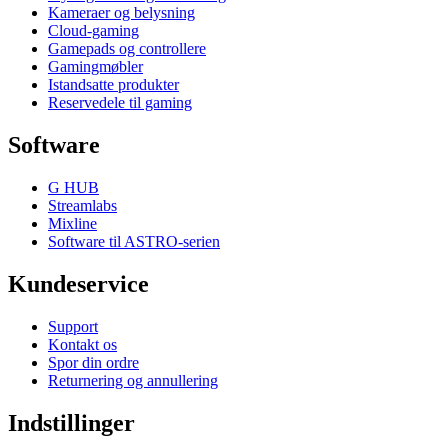
Kameraer og belysning
Cloud-gaming
Gamepads og controllere
Gamingmøbler
Istandsatte produkter
Reservedele til gaming
Software
G HUB
Streamlabs
Mixline
Software til ASTRO-serien
Kundeservice
Support
Kontakt os
Spor din ordre
Returnering og annullering
Indstillinger