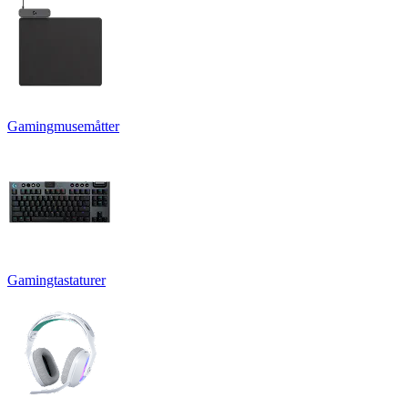
Gamingmusemåtter
Gamingtastaturer