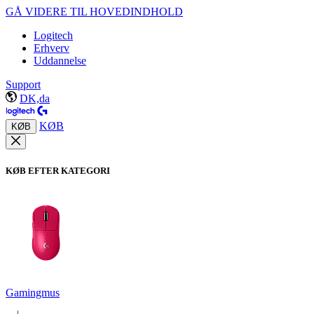
GÅ VIDERE TIL HOVEDINDHOLD
Logitech
Erhverv
Uddannelse
Support
DK,da
KØB
KØB
KØB EFTER KATEGORI
Gamingmus