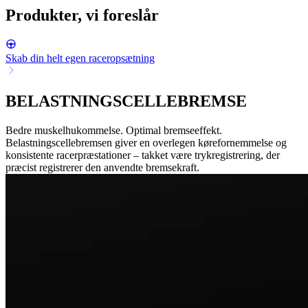
Produkter, vi foreslår
Skab din helt egen raceropsætning
BELASTNINGSCELLEBREMSE
Bedre muskelhukommelse. Optimal bremseeffekt.
Belastningscellebremsen giver en overlegen kørefornemmelse og
konsistente racerpræstationer – takket være trykregistrering, der
præcist registrerer den anvendte bremsekraft.