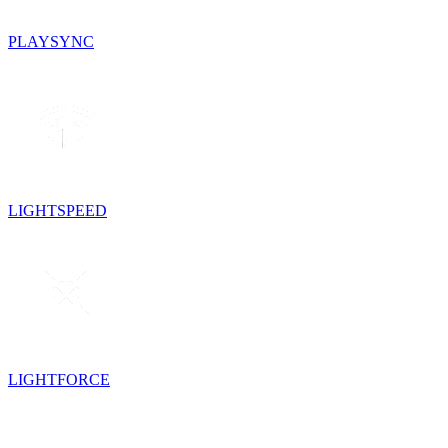
PLAYSYNC
LIGHTSPEED
LIGHTFORCE