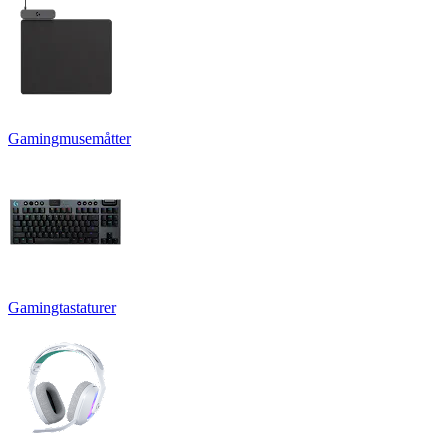
Gamingmusemåtter
Gamingtastaturer