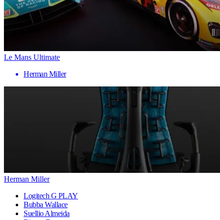
Le Mans Ultimate
Herman Miller
Herman Miller
Logitech G PLAY
Bubba Wallace
Suellio Almeida