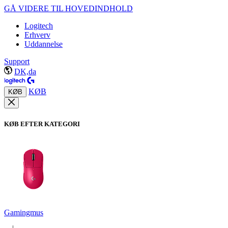
GÅ VIDERE TIL HOVEDINDHOLD
Logitech
Erhverv
Uddannelse
Support
DK,da
KØB
KØB
KØB EFTER KATEGORI
Gamingmus