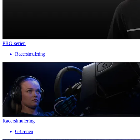
PRO-serien
Racersimulering
Racersimulering
G3-serien