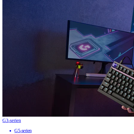
G3-serien
G5-serien