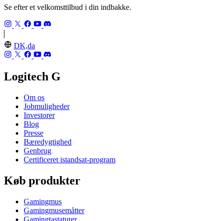
Se efter et velkomsttilbud i din indbakke.
DK,da
Logitech G
Om os
Jobmuligheder
Investorer
Blog
Presse
Bæredygtighed
Genbrug
Certificeret istandsat-program
Køb produkter
Gamingmus
Gamingmusemåtter
Gamingtastaturer