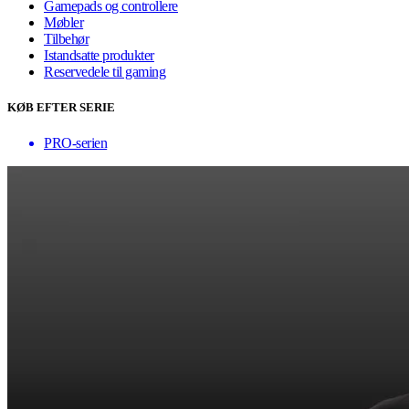
Gamepads og controllere
Møbler
Tilbehør
Istandsatte produkter
Reservedele til gaming
KØB EFTER SERIE
PRO-serien