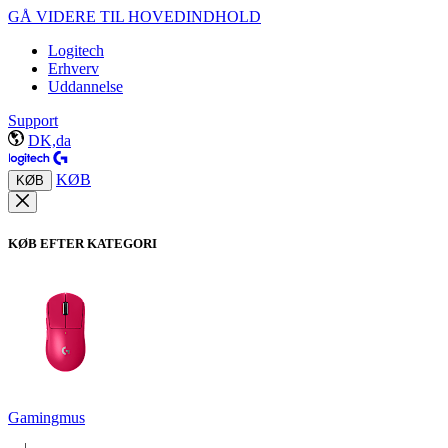
GÅ VIDERE TIL HOVEDINDHOLD
Logitech
Erhverv
Uddannelse
Support
DK,da
KØB
KØB
KØB EFTER KATEGORI
Gamingmus