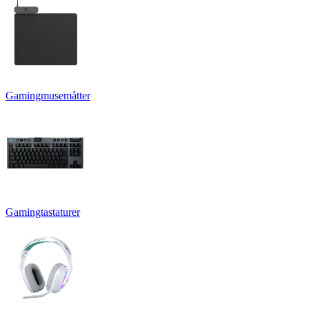
Gamingmusemåtter
Gamingtastaturer