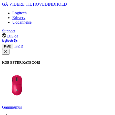
GÅ VIDERE TIL HOVEDINDHOLD
Logitech
Erhverv
Uddannelse
Support
DK,da
KØB
KØB
KØB EFTER KATEGORI
Gamingmus