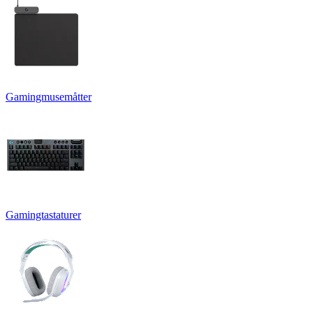
Gamingmusemåtter
Gamingtastaturer