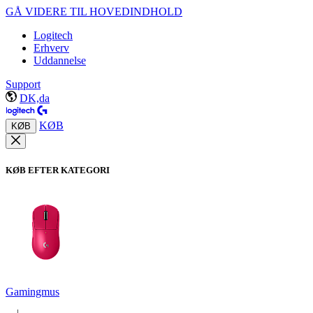
GÅ VIDERE TIL HOVEDINDHOLD
Logitech
Erhverv
Uddannelse
Support
DK,da
KØB
KØB
KØB EFTER KATEGORI
Gamingmus