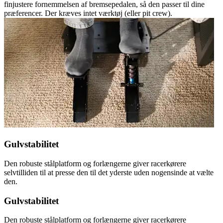
finjustere fornemmelsen af bremsepedalen, så den passer til dine
præferencer. Der kræves intet værktøj (eller pit crew).
Gulvstabilitet
Den robuste stålplatform og forlængerne giver racerkørere
selvtilliden til at presse den til det yderste uden nogensinde at vælte
den.
Gulvstabilitet
Den robuste stålplatform og forlængerne giver racerkørere