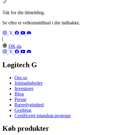
Tak for din tilmelding.
Se efter et velkomsttilbud i din indbakke.
DK,da
Logitech G
Om os
Jobmuligheder
Investorer
Blog
Presse
Bæredygtighed
Genbrug
Certificeret istandsat-program
Køb produkter