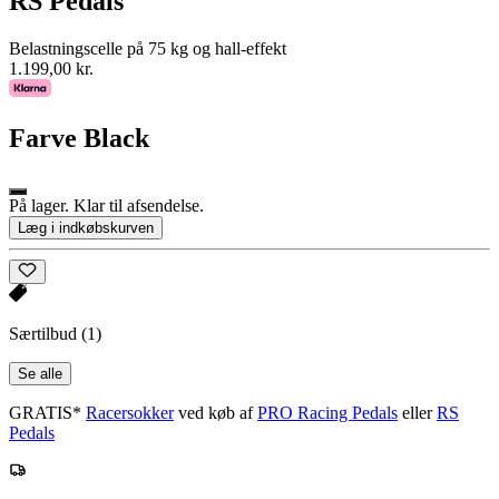
RS Pedals
Belastningscelle på 75 kg og hall-effekt
1.199,00 kr.
Farve
Black
På lager. Klar til afsendelse.
Læg i indkøbskurven
Særtilbud
(1)
Se alle
GRATIS*
Racersokker
ved køb af
PRO Racing Pedals
eller
RS
Pedals