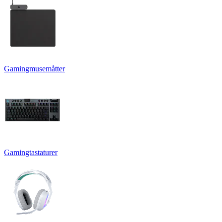
Gamingmusemåtter
Gamingtastaturer