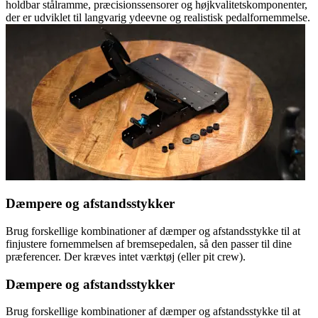
holdbar stålramme, præcisionssensorer og højkvalitetskomponenter,
der er udviklet til langvarig ydeevne og realistisk pedalfornemmelse.
Dæmpere og afstandsstykker
Brug forskellige kombinationer af dæmper og afstandsstykke til at
finjustere fornemmelsen af bremsepedalen, så den passer til dine
præferencer. Der kræves intet værktøj (eller pit crew).
Dæmpere og afstandsstykker
Brug forskellige kombinationer af dæmper og afstandsstykke til at