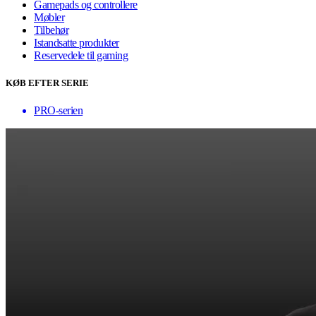
Gamepads og controllere
Møbler
Tilbehør
Istandsatte produkter
Reservedele til gaming
KØB EFTER SERIE
PRO-serien