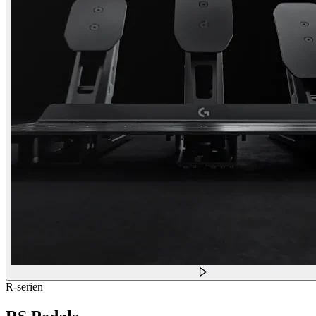
R-serien