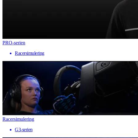
PRO-serien
Racersimulering
Racersimulering
G3-serien