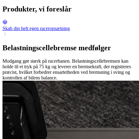
Produkter, vi foreslår
Skab din helt egen raceropsætning
Belastningscellebremse medfølger
Modgang gør stærk på racerbanen. Belastningscellebremsen kan
holde til et tryk på 75 kg og leverer en bremsekraft, der registreres
præcist, hvilket forbedrer ensartetheden ved bremsning i sving og
kontrollen af bilens balance.