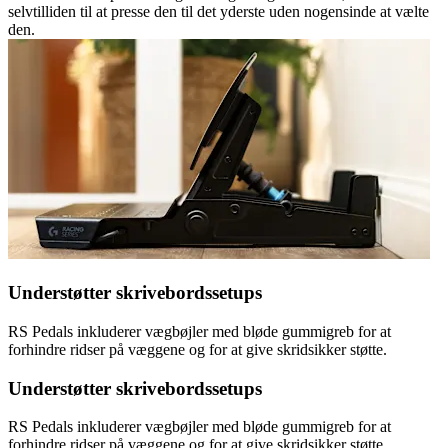
selvtilliden til at presse den til det yderste uden nogensinde at vælte
den.
Understøtter skrivebordssetups
RS Pedals inkluderer vægbøjler med bløde gummigreb for at
forhindre ridser på væggene og for at give skridsikker støtte.
Understøtter skrivebordssetups
RS Pedals inkluderer vægbøjler med bløde gummigreb for at
forhindre ridser på væggene og for at give skridsikker støtte.