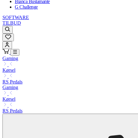
Bianca Bustamante
G Challenge
SOFTWARE
TILBUD
Gaming
Kørsel
RS Pedals
Gaming
Kørsel
RS Pedals