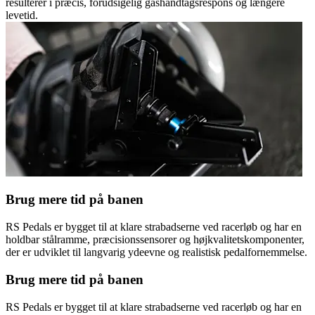
resulterer i præcis, forudsigelig gashåndtagsrespons og længere
levetid.
Brug mere tid på banen
RS Pedals er bygget til at klare strabadserne ved racerløb og har en
holdbar stålramme, præcisionssensorer og højkvalitetskomponenter,
der er udviklet til langvarig ydeevne og realistisk pedalfornemmelse.
Brug mere tid på banen
RS Pedals er bygget til at klare strabadserne ved racerløb og har en