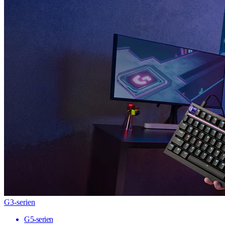
G3-serien
G5-serien