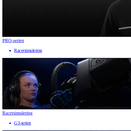
PRO-serien
Racersimulering
Racersimulering
G3-serien