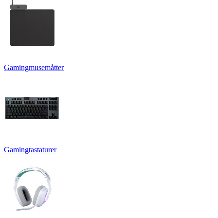
Gamingmusemåtter
Gamingtastaturer