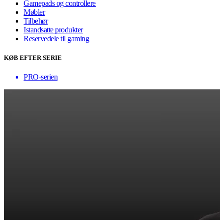
Gamepads og controllere
Møbler
Tilbehør
Istandsatte produkter
Reservedele til gaming
KØB EFTER SERIE
PRO-serien