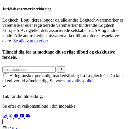
Juridisk varemærkeerklæring
Logitech, Logi, deres logoer og alle andre Logitech-varemærker er
varemærker eller registrerede varemærker tilhørende Logitech
Europe S.A. og/eller dets associerede selskaber i USA og andre
lande. Alle andre tredjepartsvaremærker tilhører deres respektive
ejere.
Se alle varemærker
Tilmeld dig for at modtage dit særlige tilbud og eksklusive
fordele.
Jeg ønsker personlig markedsføring fra Logitech G. Du kan
til enhver tid afmelde dig. Se vores
privatlivspolitik.
Tak for din tilmelding.
Se efter et velkomsttilbud i din indbakke.
DK,da