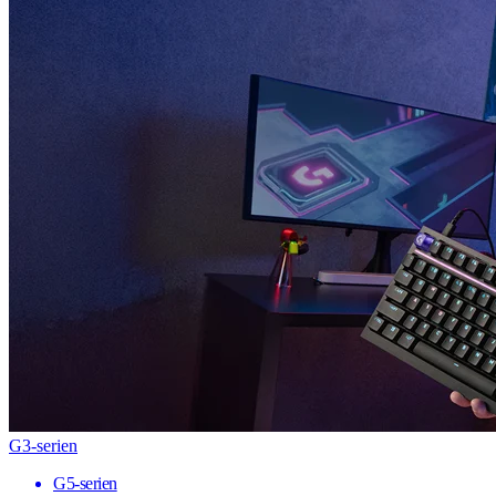
G3-serien
G5-serien