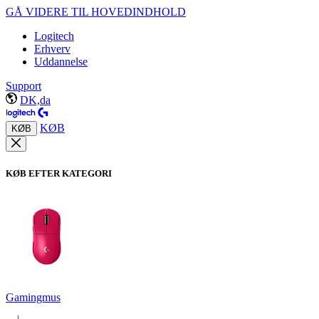
GÅ VIDERE TIL HOVEDINDHOLD
Logitech
Erhverv
Uddannelse
Support
DK,da
KØB
KØB
KØB EFTER KATEGORI
Gamingmus