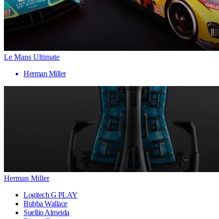
Le Mans Ultimate
Herman Miller
Herman Miller
Logitech G PLAY
Bubba Wallace
Suellio Almeida