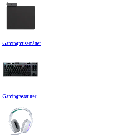
Gamingmusemåtter
Gamingtastaturer