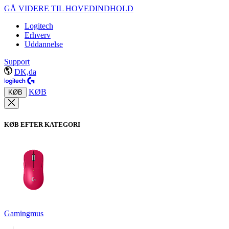
GÅ VIDERE TIL HOVEDINDHOLD
Logitech
Erhverv
Uddannelse
Support
DK,da
KØB
KØB
KØB EFTER KATEGORI
Gamingmus