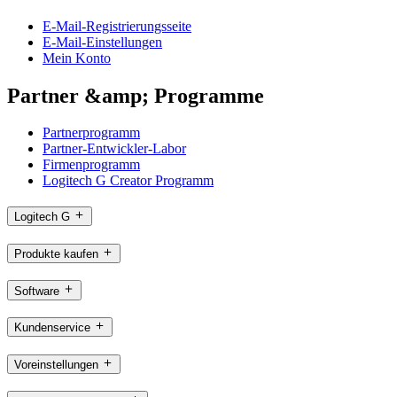
E-Mail-Registrierungsseite
E-Mail-Einstellungen
Mein Konto
Partner &amp; Programme
Partnerprogramm
Partner-Entwickler-Labor
Firmenprogramm
Logitech G Creator Programm
Logitech G
Produkte kaufen
Software
Kundenservice
Voreinstellungen