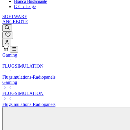
Bianca Bustamante
G Challenge
SOFTWARE
ANGEBOTE
Gaming
FLUGSIMULATION
Flugsimulations-Radiopanels
Gaming
FLUGSIMULATION
Flugsimulations-Radiopanels