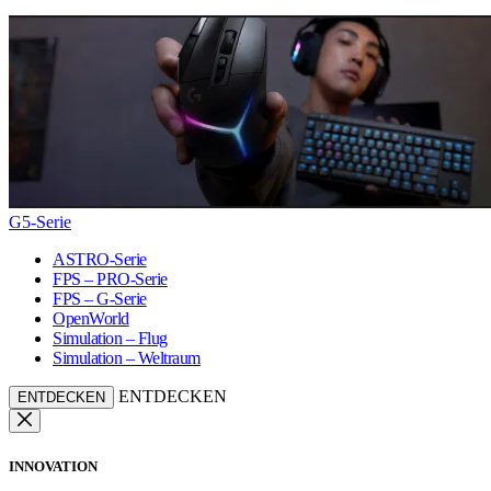
G5-Serie
ASTRO-Serie
FPS – PRO-Serie
FPS – G-Serie
OpenWorld
Simulation – Flug
Simulation – Weltraum
ENTDECKEN
ENTDECKEN
INNOVATION