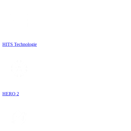
HITS Technologie
HERO 2