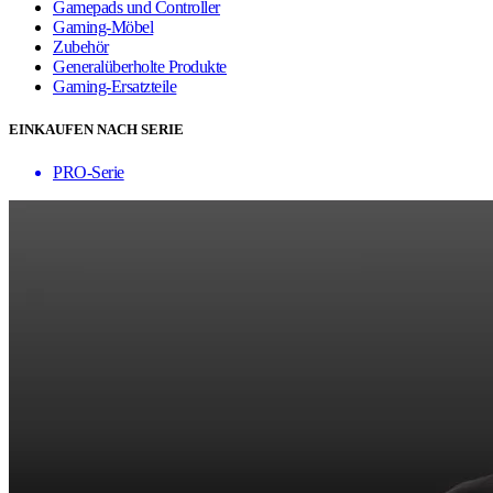
Gamepads und Controller
Gaming-Möbel
Zubehör
Generalüberholte Produkte
Gaming-Ersatzteile
EINKAUFEN NACH SERIE
PRO-Serie