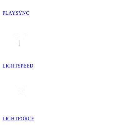
PLAYSYNC
LIGHTSPEED
LIGHTFORCE