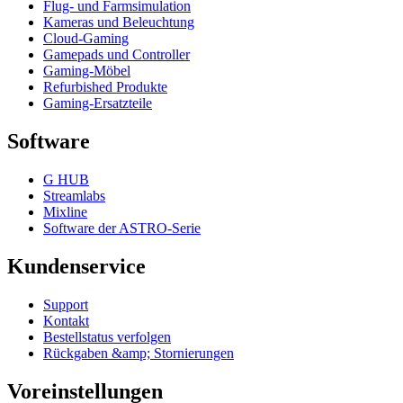
Flug- und Farmsimulation
Kameras und Beleuchtung
Cloud-Gaming
Gamepads und Controller
Gaming-Möbel
Refurbished Produkte
Gaming-Ersatzteile
Software
G HUB
Streamlabs
Mixline
Software der ASTRO-Serie
Kundenservice
Support
Kontakt
Bestellstatus verfolgen
Rückgaben &amp; Stornierungen
Voreinstellungen