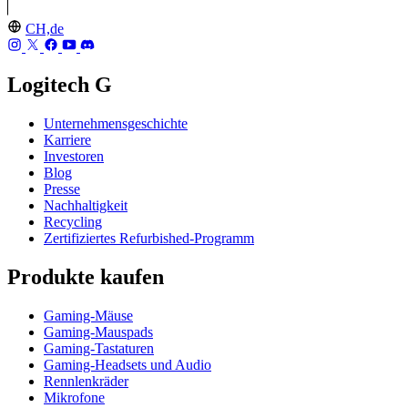
CH,de
Logitech G
Unternehmensgeschichte
Karriere
Investoren
Blog
Presse
Nachhaltigkeit
Recycling
Zertifiziertes Refurbished-Programm
Produkte kaufen
Gaming-Mäuse
Gaming-Mauspads
Gaming-Tastaturen
Gaming-Headsets und Audio
Rennlenkräder
Mikrofone