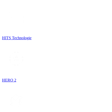
HITS Technologie
HERO 2