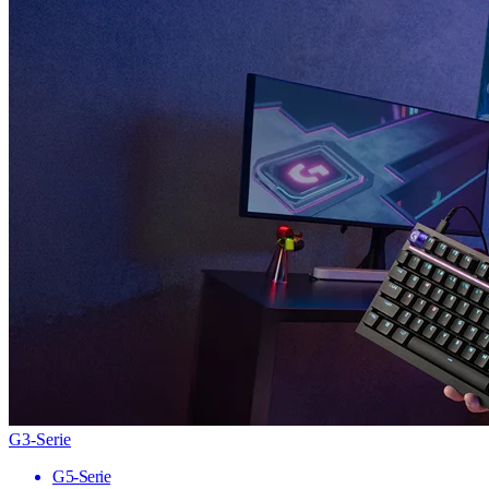
G3-Serie
G5-Serie