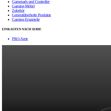
Gamepads und Controller
Gaming-Möbel
Zubehör
Generalüberholte Produkte
Gaming-Ersatzteile
EINKAUFEN NACH SERIE
PRO-Serie