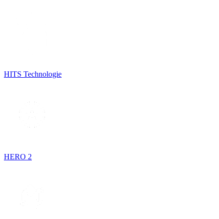
HITS Technologie
HERO 2