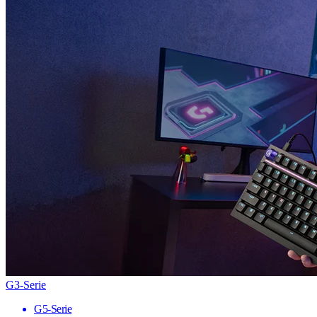
G3-Serie
G5-Serie