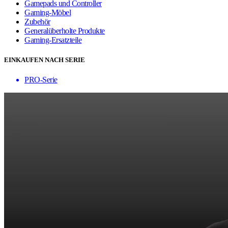
Gamepads und Controller
Gaming-Möbel
Zubehör
Generalüberholte Produkte
Gaming-Ersatzteile
EINKAUFEN NACH SERIE
PRO-Serie