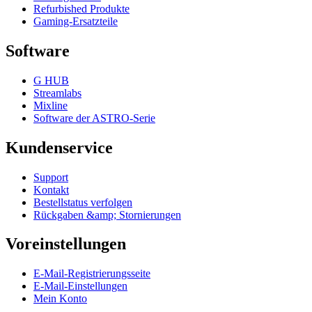
Refurbished Produkte
Gaming-Ersatzteile
Software
G HUB
Streamlabs
Mixline
Software der ASTRO-Serie
Kundenservice
Support
Kontakt
Bestellstatus verfolgen
Rückgaben &amp; Stornierungen
Voreinstellungen
E-Mail-Registrierungsseite
E-Mail-Einstellungen
Mein Konto