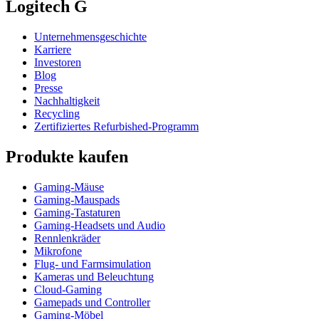
Logitech G
Unternehmensgeschichte
Karriere
Investoren
Blog
Presse
Nachhaltigkeit
Recycling
Zertifiziertes Refurbished-Programm
Produkte kaufen
Gaming-Mäuse
Gaming-Mauspads
Gaming-Tastaturen
Gaming-Headsets und Audio
Rennlenkräder
Mikrofone
Flug- und Farmsimulation
Kameras und Beleuchtung
Cloud-Gaming
Gamepads und Controller
Gaming-Möbel