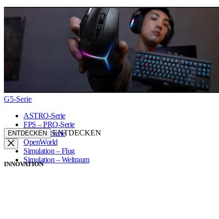
G5-Serie
ASTRO-Serie
FPS – PRO-Serie
ENTDECKEN
FPS – G-Serie
ENTDECKEN
OpenWorld
Simulation – Flug
Simulation – Weltraum
INNOVATION