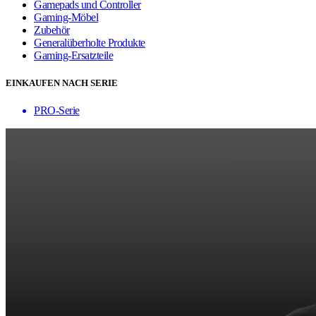
Gamepads und Controller
Gaming-Möbel
Zubehör
Generalüberholte Produkte
Gaming-Ersatzteile
EINKAUFEN NACH SERIE
PRO-Serie