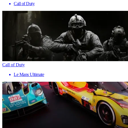
Call of Duty
Call of Duty
Le Mans Ultimate