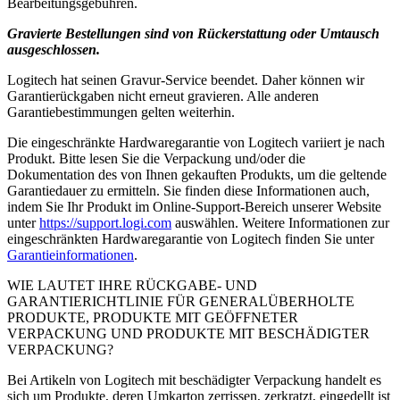
Bearbeitungsgebühren.
Gravierte Bestellungen sind von Rückerstattung oder Umtausch
ausgeschlossen.
Logitech hat seinen Gravur-Service beendet. Daher können wir
Garantierückgaben nicht erneut gravieren. Alle anderen
Garantiebestimmungen gelten weiterhin.
Die eingeschränkte Hardwaregarantie von Logitech variiert je nach
Produkt. Bitte lesen Sie die Verpackung und/oder die
Dokumentation des von Ihnen gekauften Produkts, um die geltende
Garantiedauer zu ermitteln. Sie finden diese Informationen auch,
indem Sie Ihr Produkt im Online-Support-Bereich unserer Website
unter
https://support.logi.com
auswählen. Weitere Informationen zur
eingeschränkten Hardwaregarantie von Logitech finden Sie unter
Garantieinformationen
.
WIE LAUTET IHRE RÜCKGABE- UND
GARANTIERICHTLINIE FÜR GENERALÜBERHOLTE
PRODUKTE, PRODUKTE MIT GEÖFFNETER
VERPACKUNG UND PRODUKTE MIT BESCHÄDIGTER
VERPACKUNG?
Bei Artikeln von Logitech mit beschädigter Verpackung handelt es
sich um Produkte, deren Umkarton zerrissen, zerkratzt, eingedellt ist