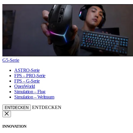
G5-Serie
ASTRO-Serie
FPS – PRO-Serie
FPS – G-Serie
OpenWorld
Simulation – Flug
Simulation – Weltraum
ENTDECKEN
ENTDECKEN
INNOVATION