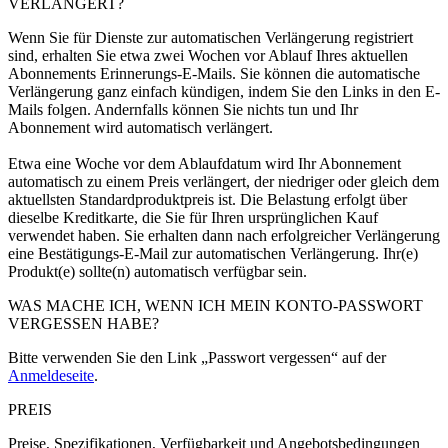
VERLÄNGERT?
Wenn Sie für Dienste zur automatischen Verlängerung registriert
sind, erhalten Sie etwa zwei Wochen vor Ablauf Ihres aktuellen
Abonnements Erinnerungs-E-Mails. Sie können die automatische
Verlängerung ganz einfach kündigen, indem Sie den Links in den E-
Mails folgen. Andernfalls können Sie nichts tun und Ihr
Abonnement wird automatisch verlängert.
Etwa eine Woche vor dem Ablaufdatum wird Ihr Abonnement
automatisch zu einem Preis verlängert, der niedriger oder gleich dem
aktuellsten Standardproduktpreis ist. Die Belastung erfolgt über
dieselbe Kreditkarte, die Sie für Ihren ursprünglichen Kauf
verwendet haben. Sie erhalten dann nach erfolgreicher Verlängerung
eine Bestätigungs-E-Mail zur automatischen Verlängerung. Ihr(e)
Produkt(e) sollte(n) automatisch verfügbar sein.
WAS MACHE ICH, WENN ICH MEIN KONTO-PASSWORT
VERGESSEN HABE?
Bitte verwenden Sie den Link „Passwort vergessen“ auf der
Anmeldeseite
.
PREIS
Preise, Spezifikationen, Verfügbarkeit und Angebotsbedingungen