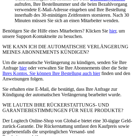
aufrufen, Ihre Bestellnummer und die beim Bezahlvorgang
verwendete E-Mail-Adresse eingeben und Ihre Bestellung
innerhalb des 30-minütigen Zeitfensters stornieren. Nach 30
Minuten müssen Sie sich an einen Mitarbeiter wenden.
Benötigen Sie die Hilfe eines Mitarbeiters? Klicken Sie
hier
, um
unsere Support-Kontaktseite zu besuchen.
WIE KANN ICH DIE AUTOMATISCHE VERLÄNGERUNG
MEINES ABONNEMENTS KÜNDIGEN?
Um die automatische Verlängerung zu kündigen, senden Sie Ihre
Anfrage
hier
oder verwalten Sie Ihre Abonnements über die Seite
Ihres Kontos. Sie können Ihre Bestellung auch
hier
finden und den
Anweisungen folgen.
Sie erhalten eine E-Mail, die bestätigt, dass Ihre Anfrage zur
Kündigung der automatischen Verlängerung bearbeitet wurde.
WIE LAUTEN IHRE RÜCKERSTATTUNGS- UND
GARANTIEBESTIMMUNGEN FÜR NEUE PRODUKTE?
Der Logitech Online-Shop von Global-e bietet eine 30-tägige Geld-
zurück-Garantie. Die Rückerstattung umfasst den Kaufpreis sowie
gegebenenfalls die ursprünglichen Versand- und