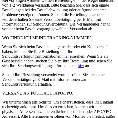
Bei vorrätigen Artikeln werden Bestellungen in der Regel innerhalb
von 1-2 Werktagen versandt. Bitte beachten Sie, dass sich einige
Bestellungen bei der Bestellabwicklung oder aufgrund anderer
Probleme verzögern können. Sobald die Bestellung bearbeitet
wurde, erhalten Sie eine Versandbestätigung per E-Mail mit
Informationen zur Sendungsverfolgung. Die Versanddauer hängt
von der beim Bezahlvorgang gewählten Versandart ab.
WO FINDE ICH MEINE TRACKING-NUMMER?
Wenn Sie sich beim Bezahlen angemeldet oder ein Konto erstellt
haben, können Sie Ihre Bestellung und Ihre
Sendungsverfolgungsinformationen
hier
einsehen. Wenn Sie als
Gast bestellt haben, suchen Sie bitte Ihre Bestellung und sehen Sie
sich Ihre Sendungsverfolgungsinformationen
hier
an.
Sobald Ihre Bestellung versendet wurde, sollten Sie auch eine
Versandbestätigungs-E-Mail mit Informationen zur
Sendungsverfolgung erhalten.
VERSAND AN POSTFACH, APO/FPO.
Wir unternehmen alle Schritte, um sicherzustellen, dass Ihr Einkauf
rechtzeitig ankommt. Um dies zu erreichen, können wir nur
physische Adressen akzeptieren (keine Postfächer oder APO/FPO-
Adressen). Alle Lieferungen erfolgen von Montag bis Freitag, außer