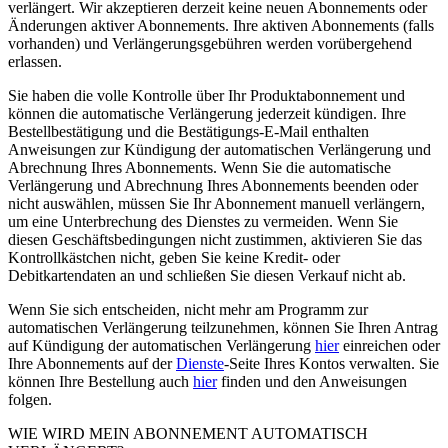
verlängert. Wir akzeptieren derzeit keine neuen Abonnements oder
Änderungen aktiver Abonnements. Ihre aktiven Abonnements (falls
vorhanden) und Verlängerungsgebühren werden vorübergehend
erlassen.
Sie haben die volle Kontrolle über Ihr Produktabonnement und
können die automatische Verlängerung jederzeit kündigen. Ihre
Bestellbestätigung und die Bestätigungs-E-Mail enthalten
Anweisungen zur Kündigung der automatischen Verlängerung und
Abrechnung Ihres Abonnements. Wenn Sie die automatische
Verlängerung und Abrechnung Ihres Abonnements beenden oder
nicht auswählen, müssen Sie Ihr Abonnement manuell verlängern,
um eine Unterbrechung des Dienstes zu vermeiden. Wenn Sie
diesen Geschäftsbedingungen nicht zustimmen, aktivieren Sie das
Kontrollkästchen nicht, geben Sie keine Kredit- oder
Debitkartendaten an und schließen Sie diesen Verkauf nicht ab.
Wenn Sie sich entscheiden, nicht mehr am Programm zur
automatischen Verlängerung teilzunehmen, können Sie Ihren Antrag
auf Kündigung der automatischen Verlängerung
hier
einreichen oder
Ihre Abonnements auf der
Dienste
-Seite Ihres Kontos verwalten. Sie
können Ihre Bestellung auch
hier
finden und den Anweisungen
folgen.
WIE WIRD MEIN ABONNEMENT AUTOMATISCH