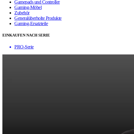
Gamepads und Controller
Gaming-Möbel
Zubehör
Generalüberholte Produkte
Gaming-Ersatzteile
EINKAUFEN NACH SERIE
PRO-Serie