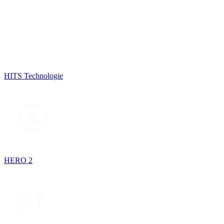
HITS Technologie
HERO 2