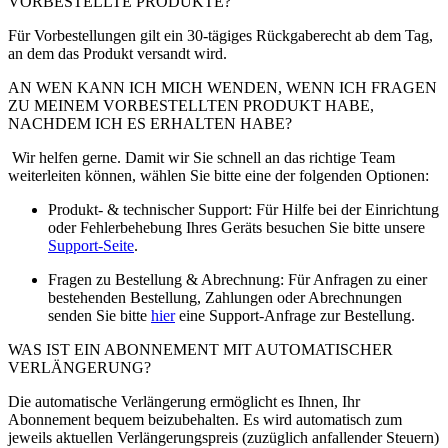
VORBESTELLTE PRODUKTE?
Für Vorbestellungen gilt ein 30-tägiges Rückgaberecht ab dem Tag,
an dem das Produkt versandt wird.
AN WEN KANN ICH MICH WENDEN, WENN ICH FRAGEN
ZU MEINEM VORBESTELLTEN PRODUKT HABE,
NACHDEM ICH ES ERHALTEN HABE?
Wir helfen gerne. Damit wir Sie schnell an das richtige Team
weiterleiten können, wählen Sie bitte eine der folgenden Optionen:
Produkt- & technischer Support: Für Hilfe bei der Einrichtung
oder Fehlerbehebung Ihres Geräts besuchen Sie bitte unsere
Support-Seite
.
Fragen zu Bestellung & Abrechnung: Für Anfragen zu einer
bestehenden Bestellung, Zahlungen oder Abrechnungen
senden Sie bitte
hier
eine Support-Anfrage zur Bestellung.
WAS IST EIN ABONNEMENT MIT AUTOMATISCHER
VERLÄNGERUNG?
Die automatische Verlängerung ermöglicht es Ihnen, Ihr
Abonnement bequem beizubehalten. Es wird automatisch zum
jeweils aktuellen Verlängerungspreis (zuzüglich anfallender Steuern)