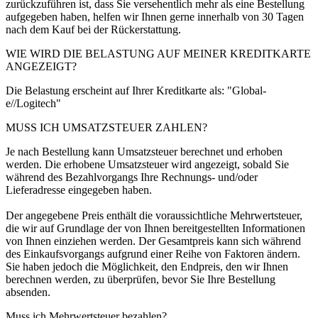
zurückzuführen ist, dass Sie versehentlich mehr als eine Bestellung
aufgegeben haben, helfen wir Ihnen gerne innerhalb von 30 Tagen
nach dem Kauf bei der Rückerstattung.
WIE WIRD DIE BELASTUNG AUF MEINER KREDITKARTE
ANGEZEIGT?
Die Belastung erscheint auf Ihrer Kreditkarte als: "Global-
e//Logitech"
MUSS ICH UMSATZSTEUER ZAHLEN?
Je nach Bestellung kann Umsatzsteuer berechnet und erhoben
werden. Die erhobene Umsatzsteuer wird angezeigt, sobald Sie
während des Bezahlvorgangs Ihre Rechnungs- und/oder
Lieferadresse eingegeben haben.
Der angegebene Preis enthält die voraussichtliche Mehrwertsteuer,
die wir auf Grundlage der von Ihnen bereitgestellten Informationen
von Ihnen einziehen werden. Der Gesamtpreis kann sich während
des Einkaufsvorgangs aufgrund einer Reihe von Faktoren ändern.
Sie haben jedoch die Möglichkeit, den Endpreis, den wir Ihnen
berechnen werden, zu überprüfen, bevor Sie Ihre Bestellung
absenden.
Muss ich Mehrwertsteuer bezahlen?