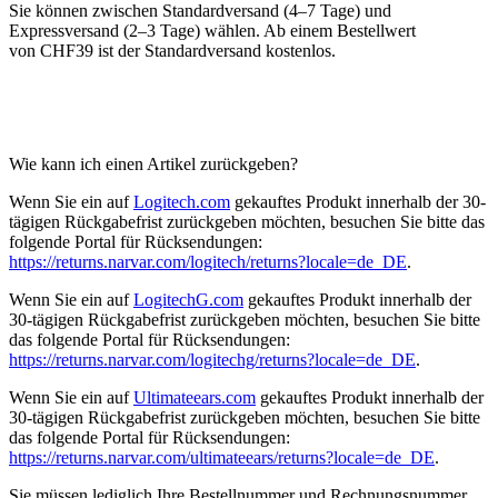
Sie können zwischen Standardversand (4–7 Tage) und
Expressversand (2–3 Tage) wählen. Ab einem Bestellwert
von CHF39 ist der Standardversand kostenlos.
Wie kann ich einen Artikel zurückgeben?
Wenn Sie ein auf
Logitech.com
gekauftes Produkt innerhalb der 30-
tägigen Rückgabefrist zurückgeben möchten, besuchen Sie bitte das
folgende Portal für Rücksendungen:
https://returns.narvar.com/logitech/returns?locale=de_DE
.
Wenn Sie ein auf
LogitechG.com
gekauftes Produkt innerhalb der
30-tägigen Rückgabefrist zurückgeben möchten, besuchen Sie bitte
das folgende Portal für Rücksendungen:
https://returns.narvar.com/logitechg/returns?locale=de_DE
.
Wenn Sie ein auf
Ultimateears.com
gekauftes Produkt innerhalb der
30-tägigen Rückgabefrist zurückgeben möchten, besuchen Sie bitte
das folgende Portal für Rücksendungen:
https://returns.narvar.com/ultimateears/returns?locale=de_DE
.
Sie müssen lediglich Ihre Bestellnummer und Rechnungsnummer