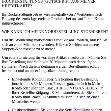
(RÜCKERSTATTUNGS-)GUTSCHRIFT AUF MEINER
KREDITKARTE?
Ihr Rückerstattungsbetrag wird innerhalb von 7 Werktagen nach
Eingang des zurückgesendeten Produkts bei uns auf Ihrem Konto
gutgeschrieben.
WIE KANN ICH MEINE VORBESTELLUNG STORNIEREN?
Um die Stornierung vorbestellter Produkte anzufordern, müssen Sie
sich an einen Mitarbeiter wenden. Klicken Sie
hier
, um unsere
Support-Kontaktseite zu besuchen.
Um eine Stornierung für vorrätige Artikel anzufordern, können Sie
Ihre Bestellung innerhalb von 30 Minuten nach der Aufgabe
stornieren. Nach diesem Zeitraum werden Bestellungen sofort
bearbeitet und an unser Logistikzentrum gesendet.
Eingeloggte Kontoinhaber: Sie können Ihre Bestellung
innerhalb des 30-Minuten-Fensters ganz einfach in Mein
Konto oder über den Link „IHR KONTO ANSEHEN“ in
Ihrer Bestellbestätigungs-E-Mail stornieren, der Sie zu Ihrem
Konto führt. Nach 30 Minuten müssen Sie sich an einen
Mitarbeiter wenden.
Gastbestellungen: Sie können die Seite
Bestellung suchen