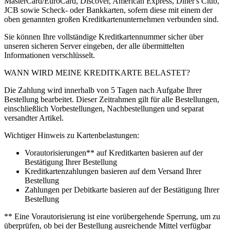
MasterCard/EuroCard, Discover, American Express, Diner's Club,
JCB sowie Scheck- oder Bankkarten, sofern diese mit einem der
oben genannten großen Kreditkartenunternehmen verbunden sind.
Sie können Ihre vollständige Kreditkartennummer sicher über
unseren sicheren Server eingeben, der alle übermittelten
Informationen verschlüsselt.
WANN WIRD MEINE KREDITKARTE BELASTET?
Die Zahlung wird innerhalb von 5 Tagen nach Aufgabe Ihrer
Bestellung bearbeitet. Dieser Zeitrahmen gilt für alle Bestellungen,
einschließlich Vorbestellungen, Nachbestellungen und separat
versandter Artikel.
Wichtiger Hinweis zu Kartenbelastungen:
Vorautorisierungen** auf Kreditkarten basieren auf der
Bestätigung Ihrer Bestellung
Kreditkartenzahlungen basieren auf dem Versand Ihrer
Bestellung
Zahlungen per Debitkarte basieren auf der Bestätigung Ihrer
Bestellung
** Eine Vorautorisierung ist eine vorübergehende Sperrung, um zu
überprüfen, ob bei der Bestellung ausreichende Mittel verfügbar