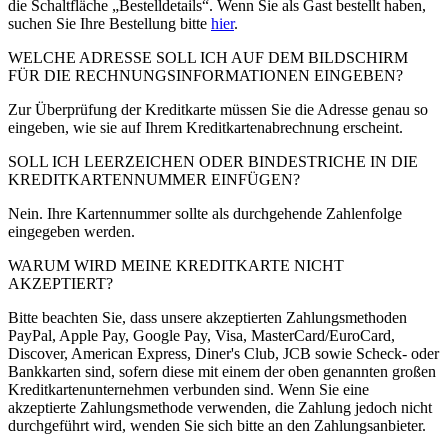
die Schaltfläche „Bestelldetails“. Wenn Sie als Gast bestellt haben,
suchen Sie Ihre Bestellung bitte
hier
.
WELCHE ADRESSE SOLL ICH AUF DEM BILDSCHIRM
FÜR DIE RECHNUNGSINFORMATIONEN EINGEBEN?
Zur Überprüfung der Kreditkarte müssen Sie die Adresse genau so
eingeben, wie sie auf Ihrem Kreditkartenabrechnung erscheint.
SOLL ICH LEERZEICHEN ODER BINDESTRICHE IN DIE
KREDITKARTENNUMMER EINFÜGEN?
Nein. Ihre Kartennummer sollte als durchgehende Zahlenfolge
eingegeben werden.
WARUM WIRD MEINE KREDITKARTE NICHT
AKZEPTIERT?
Bitte beachten Sie, dass unsere akzeptierten Zahlungsmethoden
PayPal, Apple Pay, Google Pay, Visa, MasterCard/EuroCard,
Discover, American Express, Diner's Club, JCB sowie Scheck- oder
Bankkarten sind, sofern diese mit einem der oben genannten großen
Kreditkartenunternehmen verbunden sind. Wenn Sie eine
akzeptierte Zahlungsmethode verwenden, die Zahlung jedoch nicht
durchgeführt wird, wenden Sie sich bitte an den Zahlungsanbieter.