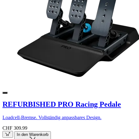
REFURBISHED PRO Racing Pedale
Loadcell-Bremse. Vollständig anpassbares Design.
CHF 309.99
In den Warenkorb