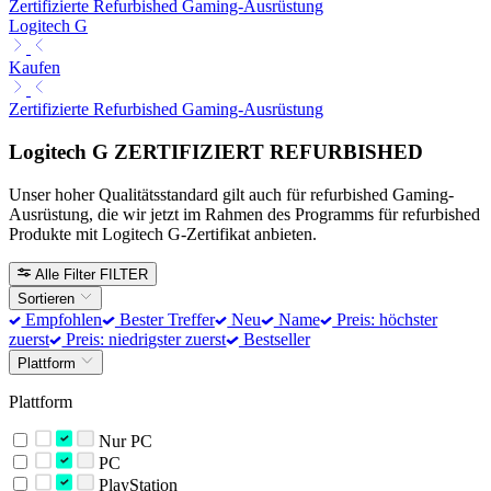
Zertifizierte Refurbished Gaming-Ausrüstung
Logitech G
Kaufen
Zertifizierte Refurbished Gaming-Ausrüstung
Logitech G ZERTIFIZIERT REFURBISHED
Unser hoher Qualitätsstandard gilt auch für refurbished Gaming-
Ausrüstung, die wir jetzt im Rahmen des Programms für refurbished
Produkte mit Logitech G-Zertifikat anbieten.
Alle Filter
FILTER
Sortieren
Empfohlen
Bester Treffer
Neu
Name
Preis: höchster
zuerst
Preis: niedrigster zuerst
Bestseller
Plattform
Plattform
Nur PC
PC
PlayStation