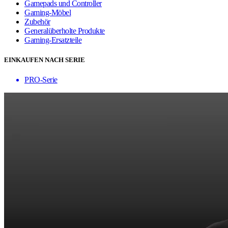
Gamepads und Controller
Gaming-Möbel
Zubehör
Generalüberholte Produkte
Gaming-Ersatzteile
EINKAUFEN NACH SERIE
PRO-Serie