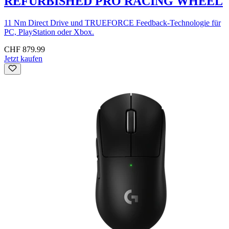
REFURBISHED PRO RACING WHEEL
11 Nm Direct Drive und TRUEFORCE Feedback-Technologie für
PC, PlayStation oder Xbox.
CHF 879.99
Jetzt kaufen