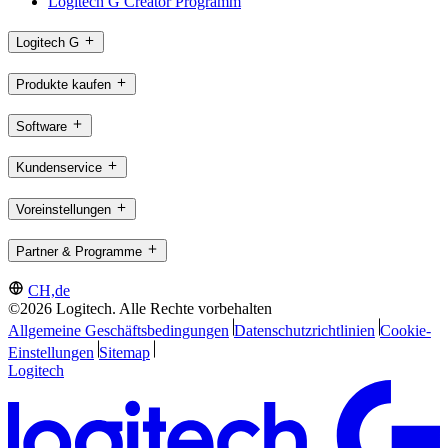
Logitech G Creator Programm
Logitech G
Produkte kaufen
Software
Kundenservice
Voreinstellungen
Partner & Programme
CH,de
©2026 Logitech. Alle Rechte vorbehalten
Allgemeine Geschäftsbedingungen
Datenschutzrichtlinien
Cookie-
Einstellungen
Sitemap
Logitech