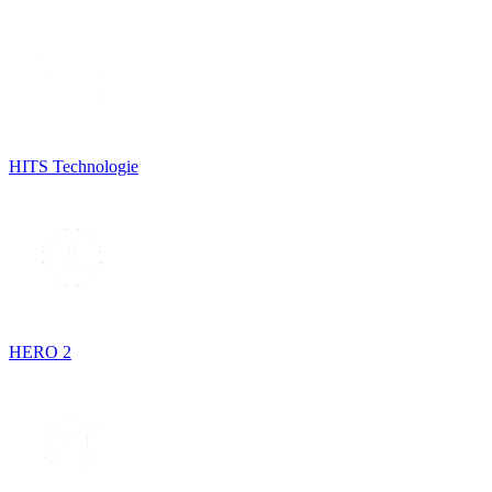
HITS Technologie
HERO 2