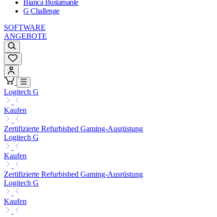
Bianca Bustamante
G Challenge
SOFTWARE
ANGEBOTE
Logitech G
Kaufen
Zertifizierte Refurbished Gaming-Ausrüstung
Logitech G
Kaufen
Zertifizierte Refurbished Gaming-Ausrüstung
Logitech G
Kaufen