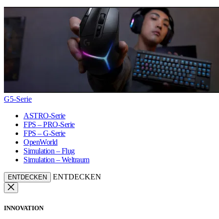
G5-Serie
ASTRO-Serie
FPS – PRO-Serie
FPS – G-Serie
OpenWorld
Simulation – Flug
Simulation – Weltraum
ENTDECKEN
ENTDECKEN
INNOVATION