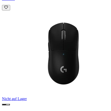
Nicht auf Lager