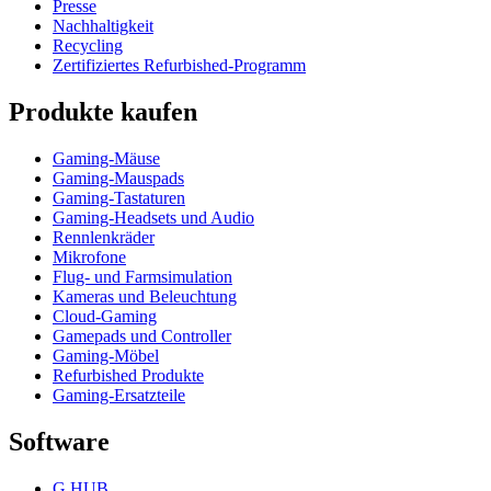
Presse
Nachhaltigkeit
Recycling
Zertifiziertes Refurbished-Programm
Produkte kaufen
Gaming-Mäuse
Gaming-Mauspads
Gaming-Tastaturen
Gaming-Headsets und Audio
Rennlenkräder
Mikrofone
Flug- und Farmsimulation
Kameras und Beleuchtung
Cloud-Gaming
Gamepads und Controller
Gaming-Möbel
Refurbished Produkte
Gaming-Ersatzteile
Software
G HUB