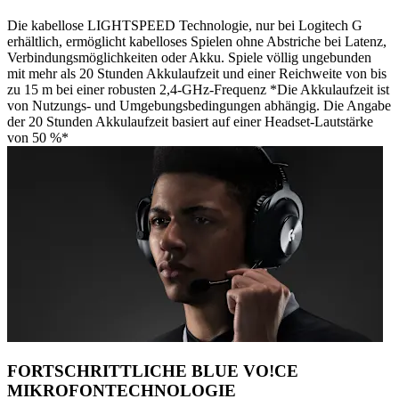
Die kabellose LIGHTSPEED Technologie, nur bei Logitech G
erhältlich, ermöglicht kabelloses Spielen ohne Abstriche bei Latenz,
Verbindungsmöglichkeiten oder Akku. Spiele völlig ungebunden
mit mehr als 20 Stunden Akkulaufzeit und einer Reichweite von bis
zu 15 m bei einer robusten 2,4-GHz-Frequenz *Die Akkulaufzeit ist
von Nutzungs- und Umgebungsbedingungen abhängig. Die Angabe
der 20 Stunden Akkulaufzeit basiert auf einer Headset-Lautstärke
von 50 %*
FORTSCHRITTLICHE BLUE VO!CE
MIKROFONTECHNOLOGIE