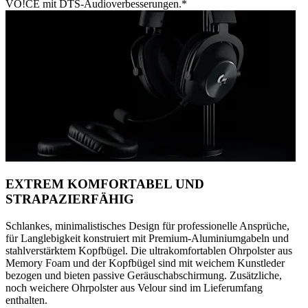
VO!CE mit DTS-Audioverbesserungen.*
EXTREM KOMFORTABEL UND
STRAPAZIERFÄHIG
Schlankes, minimalistisches Design für professionelle Ansprüche,
für Langlebigkeit konstruiert mit Premium-Aluminiumgabeln und
stahlverstärktem Kopfbügel. Die ultrakomfortablen Ohrpolster aus
Memory Foam und der Kopfbügel sind mit weichem Kunstleder
bezogen und bieten passive Geräuschabschirmung. Zusätzliche,
noch weichere Ohrpolster aus Velour sind im Lieferumfang
enthalten.