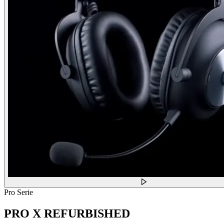
Pro Serie
PRO X REFURBISHED