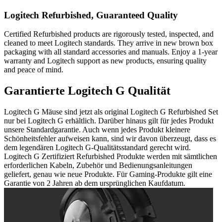
Logitech Refurbished, Guaranteed Quality
Certified Refurbished products are rigorously tested, inspected, and
cleaned to meet Logitech standards. They arrive in new brown box
packaging with all standard accessories and manuals. Enjoy a 1-year
warranty and Logitech support as new products, ensuring quality
and peace of mind.
Garantierte Logitech G Qualität
Logitech G Mäuse sind jetzt als original Logitech G Refurbished Set
nur bei Logitech G erhältlich. Darüber hinaus gilt für jedes Produkt
unsere Standardgarantie. Auch wenn jedes Produkt kleinere
Schönheitsfehler aufweisen kann, sind wir davon überzeugt, dass es
dem legendären Logitech G-Qualitätsstandard gerecht wird.
Logitech G Zertifiziert Refurbished Produkte werden mit sämtlichen
erforderlichen Kabeln, Zubehör und Bedienungsanleitungen
geliefert, genau wie neue Produkte. Für Gaming-Produkte gilt eine
Garantie von 2 Jahren ab dem ursprünglichen Kaufdatum.