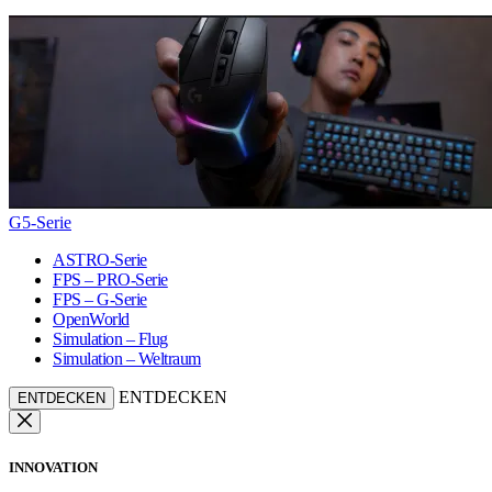
G5-Serie
ASTRO-Serie
FPS – PRO-Serie
FPS – G-Serie
OpenWorld
Simulation – Flug
Simulation – Weltraum
ENTDECKEN
ENTDECKEN
INNOVATION