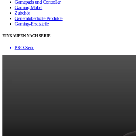
Gamepads und Controller
Gaming-Möbel
Zubehör
Generalüberholte Produkte
Gaming-Ersatzteile
EINKAUFEN NACH SERIE
PRO-Serie