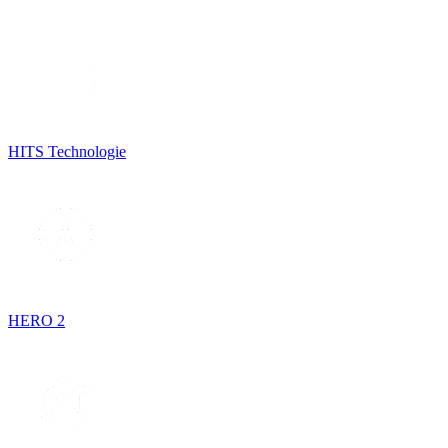
HITS Technologie
HERO 2