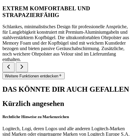
EXTREM KOMFORTABEL UND
STRAPAZIERFÄHIG
Schlankes, minimalistisches Design für professionelle Ansprüche,
für Langlebigkeit konstruiert mit Premium-Aluminiumgabeln und
stahlverstärktem Kopfbügel. Die ultrakomfortablen Ohrpolster aus
Memory Foam und der Kopfbügel sind mit weichem Kunstleder
bezogen und bieten passive Geräuschabschirmung. Zusätzliche,
noch weichere Ohrpolster aus Velour sind im Lieferumfang
enthalten.
Weitere Funktionen entdecken
DAS KÖNNTE DIR AUCH GEFALLEN
Kürzlich angesehen
Rechtliche Hinweise zu Markenzeichen
Logitech, Logi, deren Logos und alle anderen Logitech-Marken
sind Marken oder eingetragene Marken von Logitech Europe S.A.