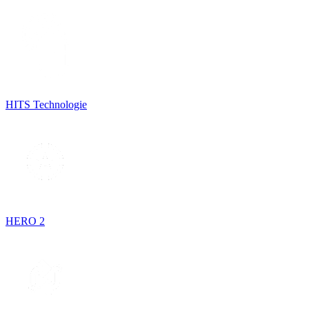
HITS Technologie
HERO 2