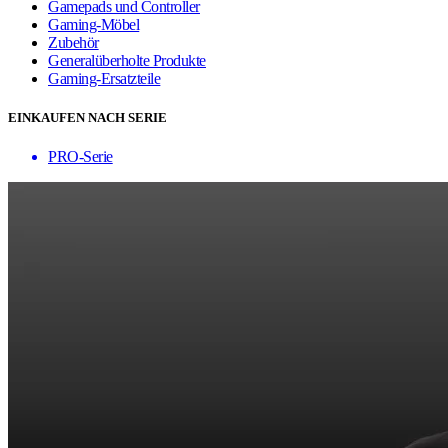
Gamepads und Controller
Gaming-Möbel
Zubehör
Generalüberholte Produkte
Gaming-Ersatzteile
EINKAUFEN NACH SERIE
PRO-Serie