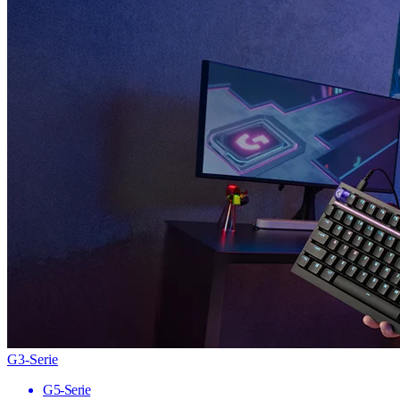
G3-Serie
G5-Serie