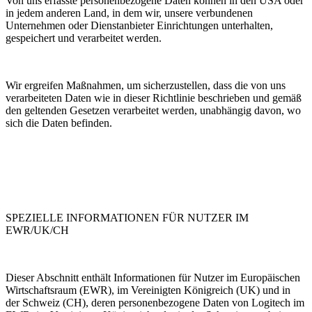
Von uns erfasste personenbezogene Daten können in den USA oder
in jedem anderen Land, in dem wir, unsere verbundenen
Unternehmen oder Dienstanbieter Einrichtungen unterhalten,
gespeichert und verarbeitet werden.
Wir ergreifen Maßnahmen, um sicherzustellen, dass die von uns
verarbeiteten Daten wie in dieser Richtlinie beschrieben und gemäß
den geltenden Gesetzen verarbeitet werden, unabhängig davon, wo
sich die Daten befinden.
SPEZIELLE INFORMATIONEN FÜR NUTZER IM
EWR/UK/CH
Dieser Abschnitt enthält Informationen für Nutzer im Europäischen
Wirtschaftsraum (EWR), im Vereinigten Königreich (UK) und in
der Schweiz (CH), deren personenbezogene Daten von Logitech im