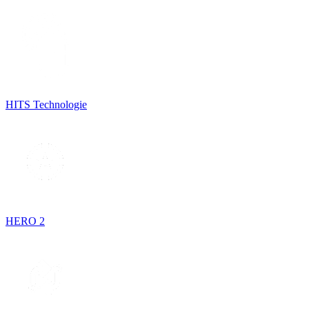
HITS Technologie
HERO 2