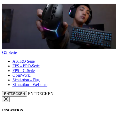
G5-Serie
ASTRO-Serie
FPS – PRO-Serie
FPS – G-Serie
OpenWorld
Simulation – Flug
Simulation – Weltraum
ENTDECKEN
ENTDECKEN
INNOVATION