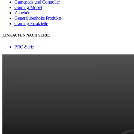
Gamepads und Controller
Gaming-Möbel
Zubehör
Generalüberholte Produkte
Gaming-Ersatzteile
EINKAUFEN NACH SERIE
PRO-Serie