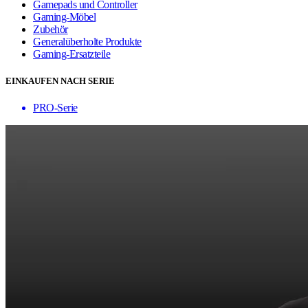
Gamepads und Controller
Gaming-Möbel
Zubehör
Generalüberholte Produkte
Gaming-Ersatzteile
EINKAUFEN NACH SERIE
PRO-Serie