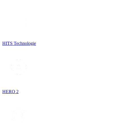
HITS Technologie
HERO 2