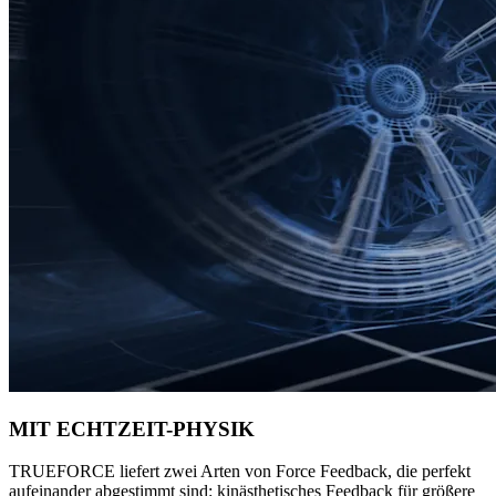
MIT ECHTZEIT-PHYSIK
TRUEFORCE liefert zwei Arten von Force Feedback, die perfekt
aufeinander abgestimmt sind: kinästhetisches Feedback für größere