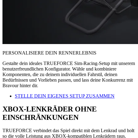
PERSONALISIERE DEIN RENNERLEBNIS
Gestalte dein ideales TRUEFORCE Sim-Racing-Setup mit unserem
benutzerfreundlichen Konfigurator. Wähle und kombiniere
Komponenten, die zu deinem individuellen Fahrstil, deinen
Bedürfnissen und Vorlieben passen, und lass deine Konkurrenz mit
Bravour hinter dir.
STELLE DEIN EIGENES SETUP ZUSAMMEN
XBOX-LENKRÄDER OHNE
EINSCHRÄNKUNGEN
TRUEFORCE verbindet das Spiel direkt mit dem Lenkrad und holt
so die volle Leistung aus XBOX-kompatiblen Lenkrädern raus.