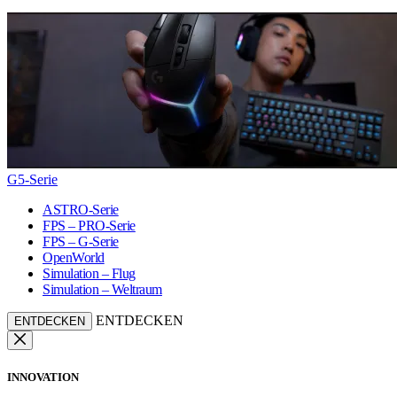
G5-Serie
ASTRO-Serie
FPS – PRO-Serie
FPS – G-Serie
OpenWorld
Simulation – Flug
Simulation – Weltraum
ENTDECKEN
ENTDECKEN
INNOVATION