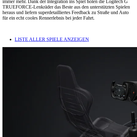
immer mehr. Dank der Integration ins Spiel holen die Logitech G
TRUEFORCE-Lenkräder das Beste aus den unterstützten Spielen
heraus und liefern superdetailliertes Feedback zu Straße und Auto
für ein echt cooles Rennerlebnis bei jeder Fahrt.
LISTE ALLER SPIELE ANZEIGEN