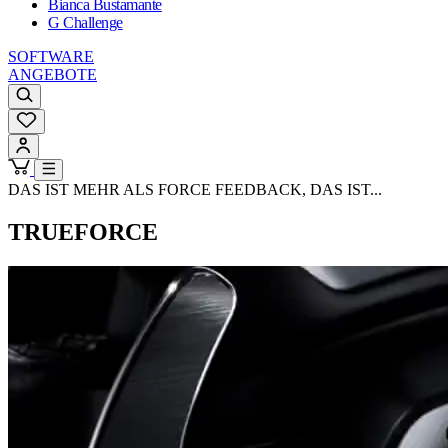
Bianca Bustamante
G Challenge
SOFTWARE
ANGEBOTE
DAS IST MEHR ALS FORCE FEEDBACK, DAS IST...
TRUEFORCE