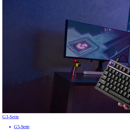
G3-Serie
G5-Serie