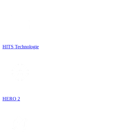
HITS Technologie
HERO 2