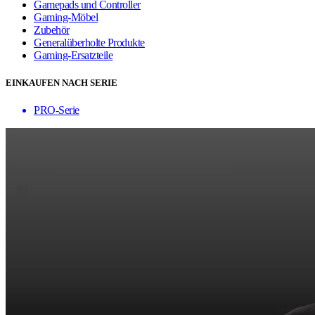
Gamepads und Controller
Gaming-Möbel
Zubehör
Generalüberholte Produkte
Gaming-Ersatzteile
EINKAUFEN NACH SERIE
PRO-Serie