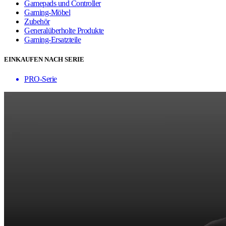
Gamepads und Controller
Gaming-Möbel
Zubehör
Generalüberholte Produkte
Gaming-Ersatzteile
EINKAUFEN NACH SERIE
PRO-Serie