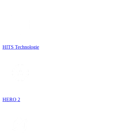
HITS Technologie
HERO 2