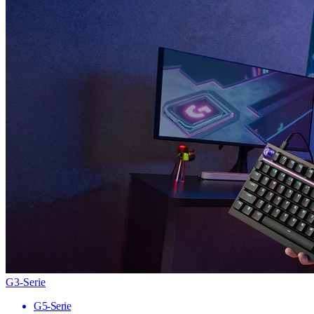
G3-Serie
G5-Serie