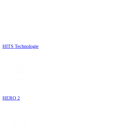
HITS Technologie
HERO 2