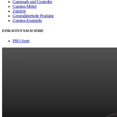
Gamepads und Controller
Gaming-Möbel
Zubehör
Generalüberholte Produkte
Gaming-Ersatzteile
EINKAUFEN NACH SERIE
PRO-Serie