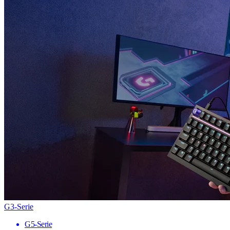
G3-Serie
G5-Serie