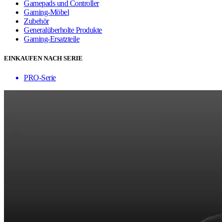
Gamepads und Controller
Gaming-Möbel
Zubehör
Generalüberholte Produkte
Gaming-Ersatzteile
EINKAUFEN NACH SERIE
PRO-Serie