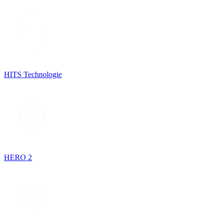
HITS Technologie
HERO 2