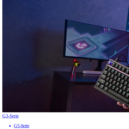
G3-Serie
G5-Serie