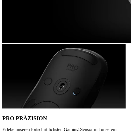
PRO PRÄZISION
Erlebe unseren fortschrittlichsten Gaming-Sensor mit unserem