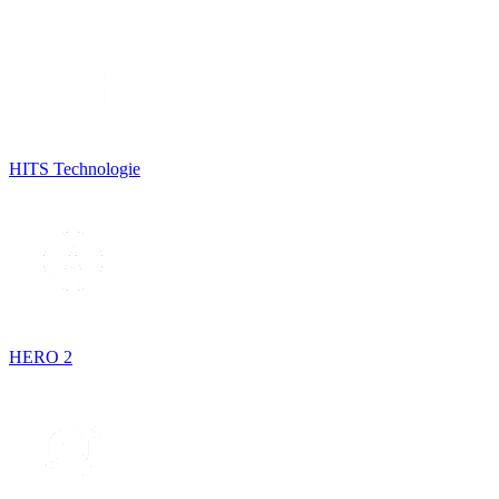
HITS Technologie
HERO 2