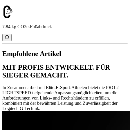
7.84
7.84 kg CO2e-Fußabdruck
Empfohlene Artikel
MIT PROFIS ENTWICKELT. FÜR
SIEGER GEMACHT.
In Zusammenarbeit mit Elite-E-Sport-Athleten bietet die PRO 2
LIGHTSPEED tiefgehende Anpassungsmöglichkeiten, um die
Anforderungen von Links- und Rechtshändern zu erfüllen,
kombiniert mit der bewährten Leistung und Zuverlässigkeit der
Logitech G Technik.