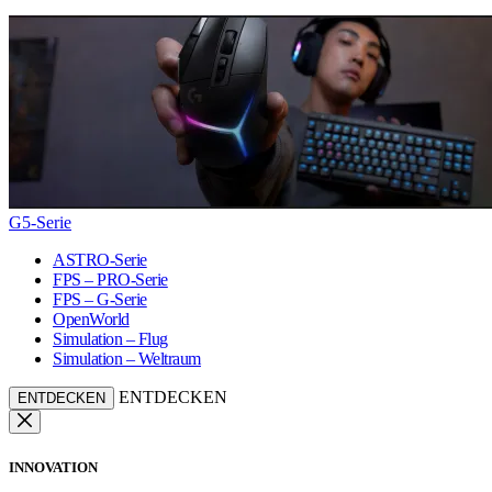
G5-Serie
ASTRO-Serie
FPS – PRO-Serie
FPS – G-Serie
OpenWorld
Simulation – Flug
Simulation – Weltraum
ENTDECKEN
ENTDECKEN
INNOVATION