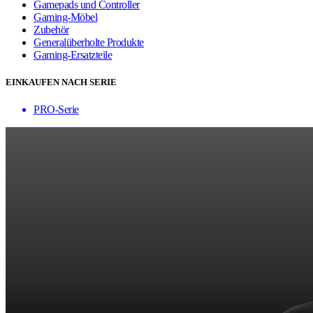
Gamepads und Controller
Gaming-Möbel
Zubehör
Generalüberholte Produkte
Gaming-Ersatzteile
EINKAUFEN NACH SERIE
PRO-Serie