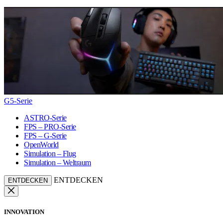
G5-Serie
ASTRO-Serie
FPS – PRO-Serie
FPS – G-Serie
OpenWorld
Simulation – Flug
Simulation – Weltraum
ENTDECKEN
ENTDECKEN
INNOVATION