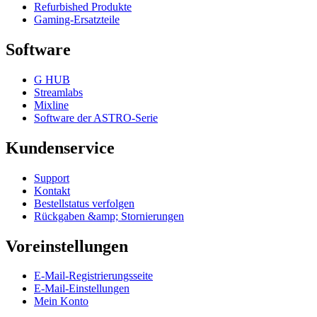
Refurbished Produkte
Gaming-Ersatzteile
Software
G HUB
Streamlabs
Mixline
Software der ASTRO-Serie
Kundenservice
Support
Kontakt
Bestellstatus verfolgen
Rückgaben &amp; Stornierungen
Voreinstellungen
E-Mail-Registrierungsseite
E-Mail-Einstellungen
Mein Konto