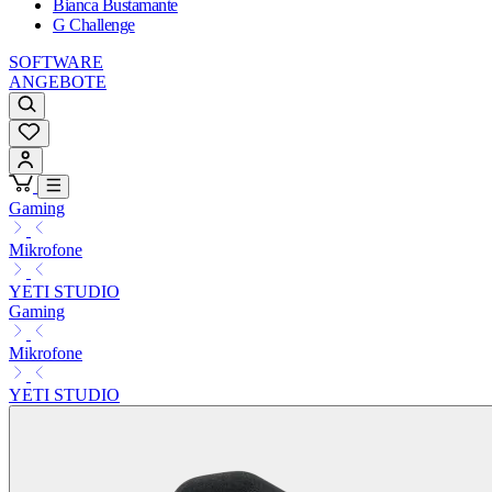
Bianca Bustamante
G Challenge
SOFTWARE
ANGEBOTE
Gaming
Mikrofone
YETI STUDIO
Gaming
Mikrofone
YETI STUDIO