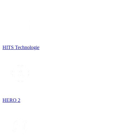
HITS Technologie
HERO 2