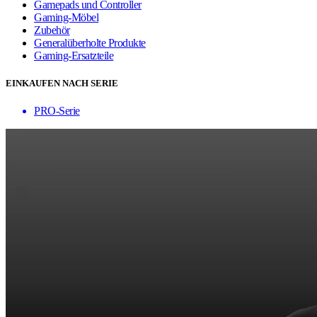
Gamepads und Controller
Gaming-Möbel
Zubehör
Generalüberholte Produkte
Gaming-Ersatzteile
EINKAUFEN NACH SERIE
PRO-Serie