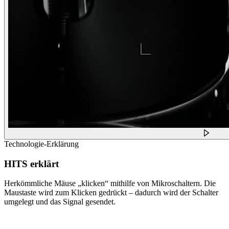
Technologie-Erklärung
HITS erklärt
Herkömmliche Mäuse „klicken“ mithilfe von Mikroschaltern. Die
Maustaste wird zum Klicken gedrückt – dadurch wird der Schalter
umgelegt und das Signal gesendet.