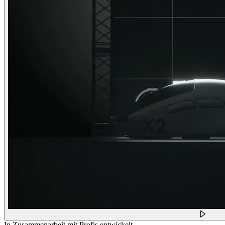
In Zusammenarbeit mit Profis entwickelt