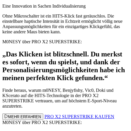
Eine Innovation in Sachen Individualisierung
Ohne Mikroschalter ist ein HITS-Klick fast geräuschlos. Die
einstellbare haptische Intensität in Echtzeit ermöglicht völlig neue
Anpassungsmöglichkeiten für ein einzigartiges Klickgefühl, das
keine andere Maus bieten kann.
M0NESY über PRO X2 SUPERSTRIKE:
„Das Klicken ist blitzschnell. Du merkst
es sofort, wenn du spielst, und dank der
Personalisierungsmöglichkeiten habe ich
meinen perfekten Klick gefunden.“
Finde heraus, warum m0NESY, Benjyfishy, Vic0, Doki und
KScerato auf die HITS-Technologie in der PRO X2
SUPERSTRIKE vertrauen, um auf höchstem E-Sport-Niveau
anzutreten.
PRO X2 SUPERSTRIKE KAUFEN
MEHR ERFAHREN
M0NESY über PRO X2 SUPERSTRIKE: