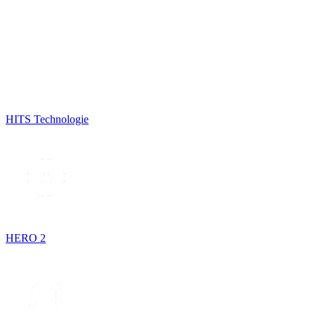
HITS Technologie
HERO 2