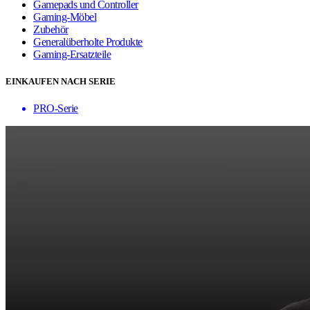
Gamepads und Controller
Gaming-Möbel
Zubehör
Generalüberholte Produkte
Gaming-Ersatzteile
EINKAUFEN NACH SERIE
PRO-Serie