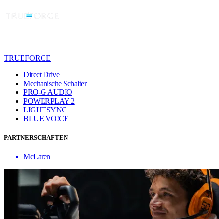
TRUEFORCE
Direct Drive
Mechanische Schalter
PRO-G AUDIO
POWERPLAY 2
LIGHTSYNC
BLUE VO!CE
PARTNERSCHAFTEN
McLaren