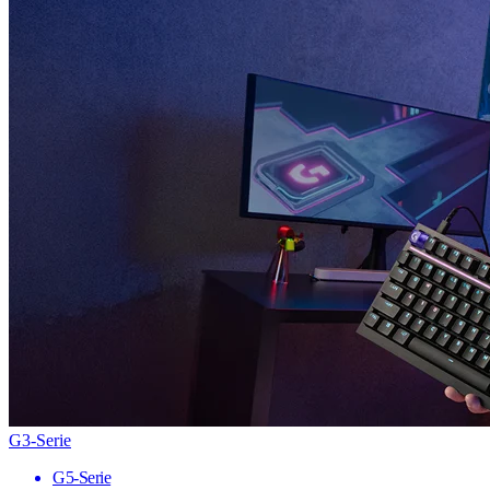
G3-Serie
G5-Serie