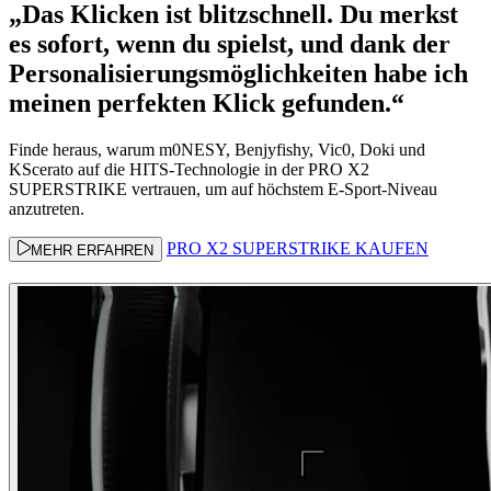
„Das Klicken ist blitzschnell. Du merkst
es sofort, wenn du spielst, und dank der
Personalisierungsmöglichkeiten habe ich
meinen perfekten Klick gefunden.“
Finde heraus, warum m0NESY, Benjyfishy, Vic0, Doki und
KScerato auf die HITS-Technologie in der PRO X2
SUPERSTRIKE vertrauen, um auf höchstem E-Sport-Niveau
anzutreten.
PRO X2 SUPERSTRIKE KAUFEN
MEHR ERFAHREN