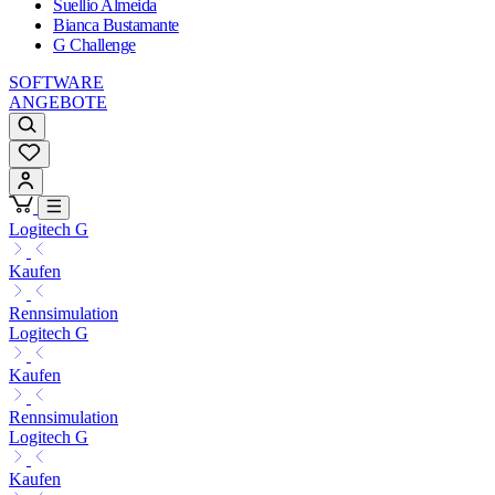
Suellio Almeida
Bianca Bustamante
G Challenge
SOFTWARE
ANGEBOTE
Logitech G
Kaufen
Rennsimulation
Logitech G
Kaufen
Rennsimulation
Logitech G
Kaufen