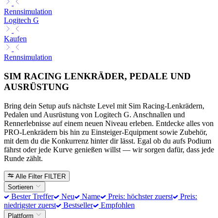
Rennsimulation
Logitech G
Kaufen
Rennsimulation
SIM RACING LENKRÄDER, PEDALE UND
AUSRÜSTUNG
Bring dein Setup aufs nächste Level mit Sim Racing-Lenkrädern,
Pedalen und Ausrüstung von Logitech G. Anschnallen und
Rennerlebnisse auf einem neuen Niveau erleben. Entdecke alles von
PRO-Lenkrädern bis hin zu Einsteiger-Equipment sowie Zubehör,
mit dem du die Konkurrenz hinter dir lässt. Egal ob du aufs Podium
fährst oder jede Kurve genießen willst — wir sorgen dafür, dass jede
Runde zählt.
Alle Filter
FILTER
Sortieren
Bester Treffer
Neu
Name
Preis: höchster zuerst
Preis:
niedrigster zuerst
Bestseller
Empfohlen
Plattform