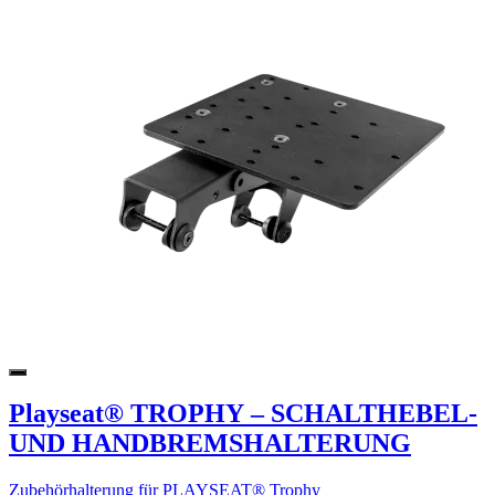
Playseat® TROPHY – SCHALTHEBEL-
UND HANDBREMSHALTERUNG
Zubehörhalterung für PLAYSEAT® Trophy