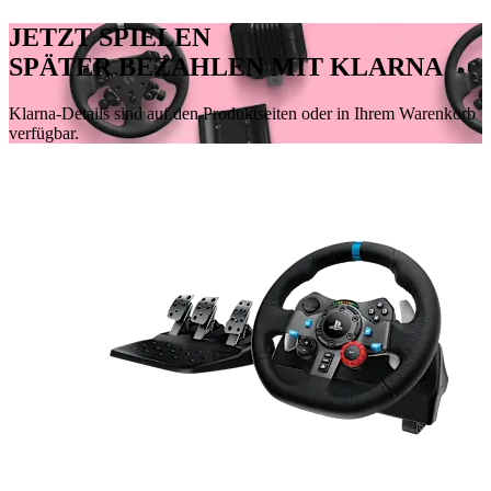
JETZT SPIELEN
SPÄTER BEZAHLEN MIT KLARNA
Klarna-Details sind auf den Produktseiten oder in Ihrem Warenkorb
verfügbar.