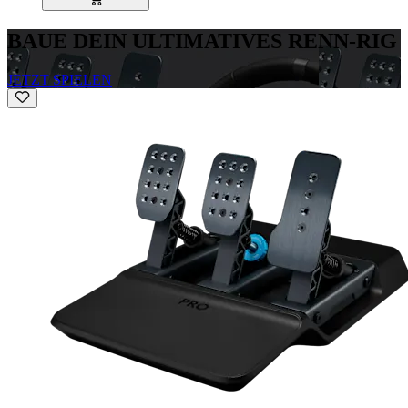
BAUE DEIN ULTIMATIVES RENN-RIG
JETZT SPIELEN