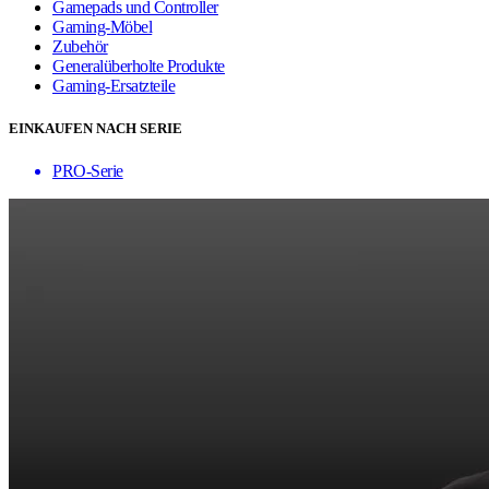
Gamepads und Controller
Gaming-Möbel
Zubehör
Generalüberholte Produkte
Gaming-Ersatzteile
EINKAUFEN NACH SERIE
PRO-Serie