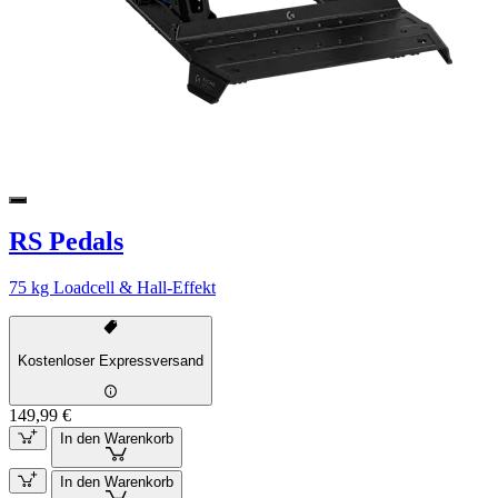
RS Pedals
75 kg Loadcell & Hall-Effekt
Kostenloser Expressversand
149,99 €
In den Warenkorb
In den Warenkorb