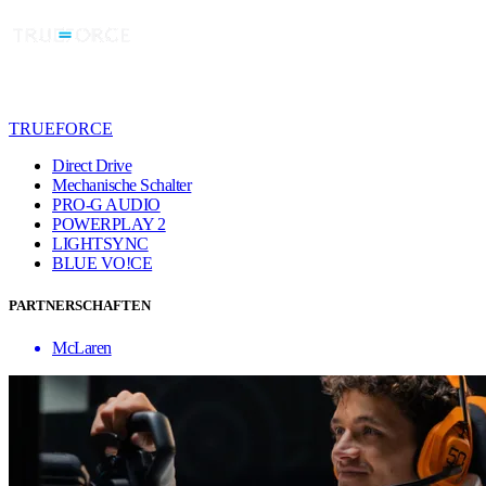
TRUEFORCE
Direct Drive
Mechanische Schalter
PRO-G AUDIO
POWERPLAY 2
LIGHTSYNC
BLUE VO!CE
PARTNERSCHAFTEN
McLaren