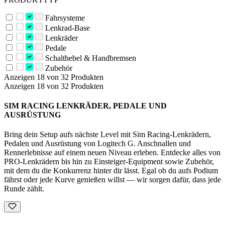
Fahrsysteme
Lenkrad-Base
Lenkräder
Pedale
Schalthebel & Handbremsen
Zubehör
Anzeigen 18 von 32 Produkten
Anzeigen 18 von 32 Produkten
SIM RACING LENKRÄDER, PEDALE UND
AUSRÜSTUNG
Bring dein Setup aufs nächste Level mit Sim Racing-Lenkrädern,
Pedalen und Ausrüstung von Logitech G. Anschnallen und
Rennerlebnisse auf einem neuen Niveau erleben. Entdecke alles von
PRO-Lenkrädern bis hin zu Einsteiger-Equipment sowie Zubehör,
mit dem du die Konkurrenz hinter dir lässt. Egal ob du aufs Podium
fährst oder jede Kurve genießen willst — wir sorgen dafür, dass jede
Runde zählt.