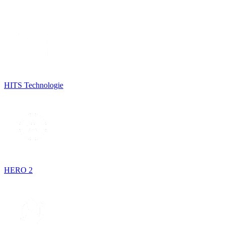
HITS Technologie
HERO 2