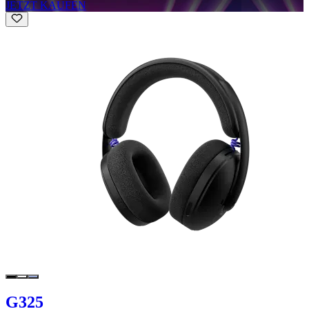
JETZT KAUFEN
G325