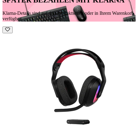
Klarna-Details sind auf den Produktseiten oder in Ihrem Warenkorb
verfügbar.