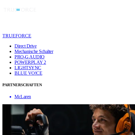
TRUEFORCE
Direct Drive
Mechanische Schalter
PRO-G AUDIO
POWERPLAY 2
LIGHTSYNC
BLUE VO!CE
PARTNERSCHAFTEN
McLaren