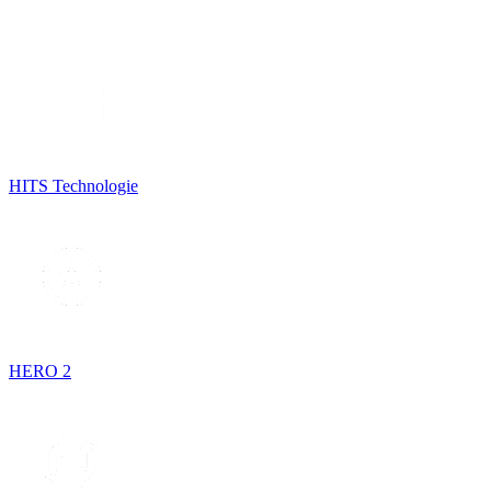
HITS Technologie
HERO 2