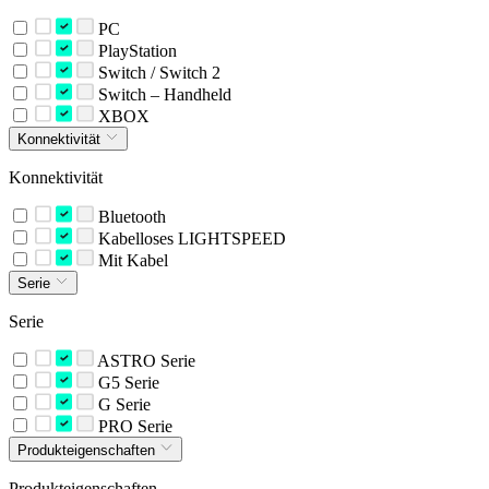
PC
PlayStation
Switch / Switch 2
Switch – Handheld
XBOX
Konnektivität
Konnektivität
Bluetooth
Kabelloses LIGHTSPEED
Mit Kabel
Serie
Serie
ASTRO Serie
G5 Serie
G Serie
PRO Serie
Produkteigenschaften
Produkteigenschaften