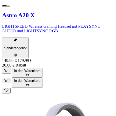
Astro A20 X
LIGHTSPEED Wireless Gaming Headset mit PLAYSYNC
AUDIO und LIGHTSYNC RGB
Sonderangebot
149,99 €
179,99 €
30,00 € Rabatt
In den Warenkorb
In den Warenkorb