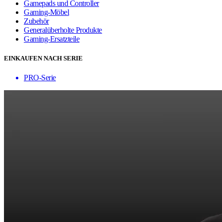
Gamepads und Controller
Gaming-Möbel
Zubehör
Generalüberholte Produkte
Gaming-Ersatzteile
EINKAUFEN NACH SERIE
PRO-Serie