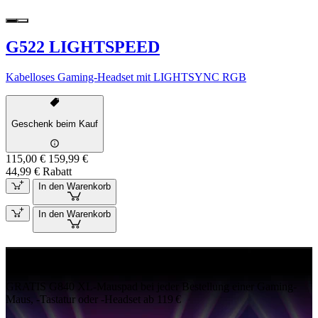
G522 LIGHTSPEED
Kabelloses Gaming-Headset mit LIGHTSYNC RGB
Geschenk beim Kauf
115,00 €
159,99 €
44,99 € Rabatt
In den Warenkorb
In den Warenkorb
GRATIS G840
GRATIS G840 XL-Mauspad bei jeder Bestellung einer Gaming-
Maus, -Tastatur oder -Headset ab 119 €