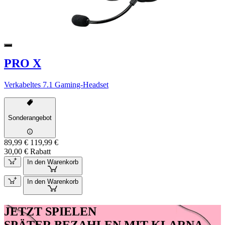
PRO X
Verkabeltes 7.1 Gaming-Headset
Sonderangebot
89,99 €
119,99 €
30,00 € Rabatt
In den Warenkorb
In den Warenkorb
JETZT SPIELEN
SPÄTER BEZAHLEN MIT KLARNA