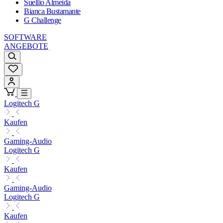
Suellio Almeida
Bianca Bustamante
G Challenge
SOFTWARE
ANGEBOTE
Logitech G
Kaufen
Gaming-Audio
Logitech G
Kaufen
Gaming-Audio
Logitech G
Kaufen