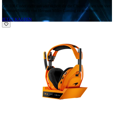
Gib 100 € oder mehr aus und sichere dir die Chance, einen von vier
Premium-Stühlen von Herman Miller Gaming zu gewinnen.
JETZT KAUFEN