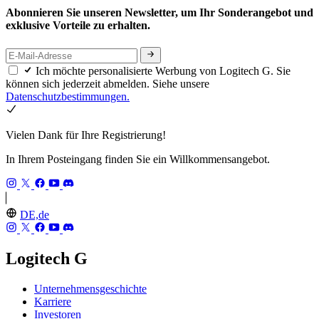
Abonnieren Sie unseren Newsletter, um Ihr Sonderangebot und
exklusive Vorteile zu erhalten.
Ich möchte personalisierte Werbung von Logitech G. Sie
können sich jederzeit abmelden. Siehe unsere
Datenschutzbestimmungen.
Vielen Dank für Ihre Registrierung!
In Ihrem Posteingang finden Sie ein Willkommensangebot.
DE,de
Logitech G
Unternehmensgeschichte
Karriere
Investoren