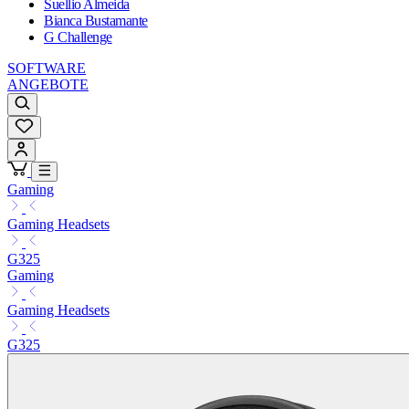
Suellio Almeida
Bianca Bustamante
G Challenge
SOFTWARE
ANGEBOTE
Gaming
Gaming Headsets
G325
Gaming
Gaming Headsets
G325