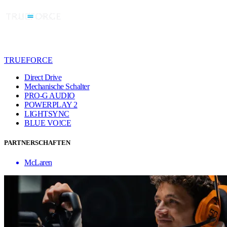
TRUEFORCE
Direct Drive
Mechanische Schalter
PRO-G AUDIO
POWERPLAY 2
LIGHTSYNC
BLUE VO!CE
PARTNERSCHAFTEN
McLaren