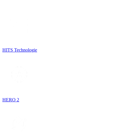
HITS Technologie
HERO 2