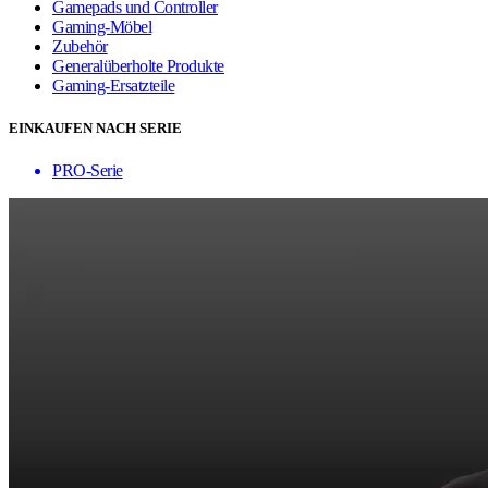
Gamepads und Controller
Gaming-Möbel
Zubehör
Generalüberholte Produkte
Gaming-Ersatzteile
EINKAUFEN NACH SERIE
PRO-Serie