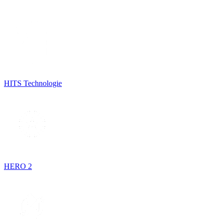
HITS Technologie
HERO 2