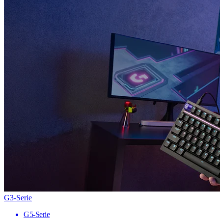
G3-Serie
G5-Serie