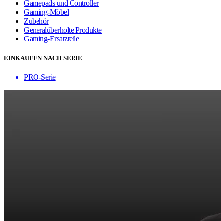
Gamepads und Controller
Gaming-Möbel
Zubehör
Generalüberholte Produkte
Gaming-Ersatzteile
EINKAUFEN NACH SERIE
PRO-Serie