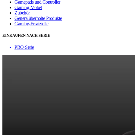
Gamepads und Controller
Gaming-Möbel
Zubehör
Generalüberholte Produkte
Gaming-Ersatzteile
EINKAUFEN NACH SERIE
PRO-Serie