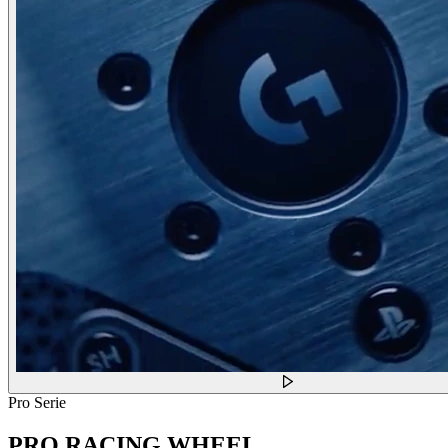
Pro Serie
PRO RACING WHEEL