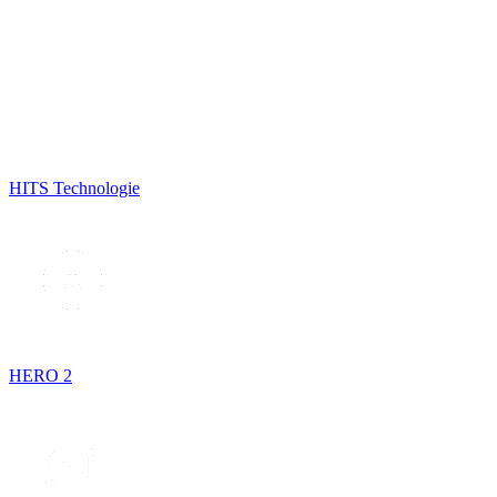
HITS Technologie
HERO 2