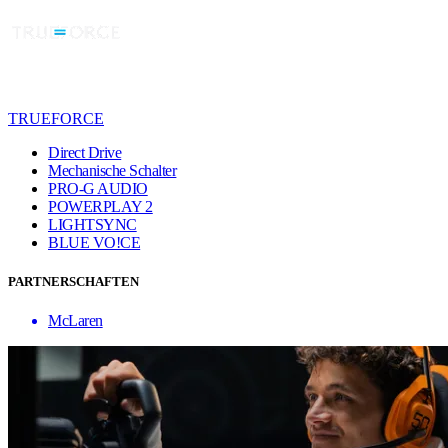
TRUEFORCE
Direct Drive
Mechanische Schalter
PRO-G AUDIO
POWERPLAY 2
LIGHTSYNC
BLUE VO!CE
PARTNERSCHAFTEN
McLaren