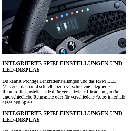
INTEGRIERTE SPIELEINSTELLUNGEN UND
LED-DISPLAY
Du kannst wichtige Lenkradeinstellungen und das RPM-LED-
Muster einfach und schnell über 5 verschiedene integrierte
Rennprofile einstellen. Ideal für verschiedene Einstellungen für
unterschiedliche Rennspiele oder für verschiedene Autos innerhalb
desselben Spiels.
INTEGRIERTE SPIELEINSTELLUNGEN UND
LED-DISPLAY