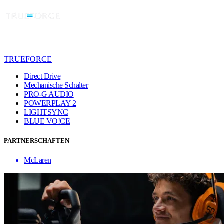
TRUEFORCE
Direct Drive
Mechanische Schalter
PRO-G AUDIO
POWERPLAY 2
LIGHTSYNC
BLUE VO!CE
PARTNERSCHAFTEN
McLaren