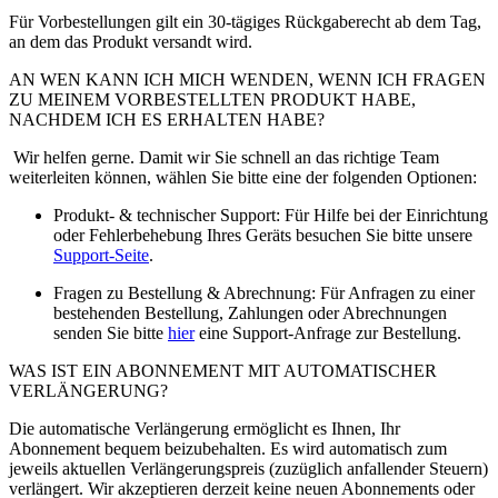
Für Vorbestellungen gilt ein 30-tägiges Rückgaberecht ab dem Tag,
an dem das Produkt versandt wird.
AN WEN KANN ICH MICH WENDEN, WENN ICH FRAGEN
ZU MEINEM VORBESTELLTEN PRODUKT HABE,
NACHDEM ICH ES ERHALTEN HABE?
Wir helfen gerne. Damit wir Sie schnell an das richtige Team
weiterleiten können, wählen Sie bitte eine der folgenden Optionen:
Produkt- & technischer Support: Für Hilfe bei der Einrichtung
oder Fehlerbehebung Ihres Geräts besuchen Sie bitte unsere
Support-Seite
.
Fragen zu Bestellung & Abrechnung: Für Anfragen zu einer
bestehenden Bestellung, Zahlungen oder Abrechnungen
senden Sie bitte
hier
eine Support-Anfrage zur Bestellung.
WAS IST EIN ABONNEMENT MIT AUTOMATISCHER
VERLÄNGERUNG?
Die automatische Verlängerung ermöglicht es Ihnen, Ihr
Abonnement bequem beizubehalten. Es wird automatisch zum
jeweils aktuellen Verlängerungspreis (zuzüglich anfallender Steuern)
verlängert. Wir akzeptieren derzeit keine neuen Abonnements oder