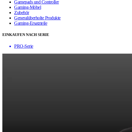
Gamepads und Controller
Gaming-Möbel
Zubehör
Generalüberholte Produkte
Gaming-Ersatzteile
EINKAUFEN NACH SERIE
PRO-Serie