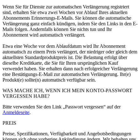
Wenn Sie für Dienste zur automatischen Verlängerung registriert
sind, erhalten Sie etwa zwei Wochen vor Ablauf Ihres aktuellen
Abonnements Erinnerungs-E-Mails. Sie können die automatische
Verlängerung ganz einfach kündigen, indem Sie den Links in den E-
Mails folgen. Andernfalls können Sie nichts tun und Ihr
Abonnement wird automatisch verlängert.
Etwa eine Woche vor dem Ablaufdatum wird Ihr Abonnement
automatisch zu einem Preis verlängert, der niedriger oder gleich dem
aktuellsten Standardproduktpreis ist. Die Belastung erfolgt über
dieselbe Kreditkarte, die Sie für Ihren ursprünglichen Kauf
verwendet haben. Sie erhalten dann nach erfolgreicher Verlängerung
eine Bestätigungs-E-Mail zur automatischen Verlängerung. Ihr(e)
Produkt(e) sollte(n) automatisch verfügbar sein.
WAS MACHE ICH, WENN ICH MEIN KONTO-PASSWORT
VERGESSEN HABE?
Bitte verwenden Sie den Link „Passwort vergessen“ auf der
Anmeldeseite
.
PREIS
Preise, Spezifikationen, Verfügbarkeit und Angebotsbedingungen
können sich ohne vorherige Ankündigung ändern. Wir behalten uns