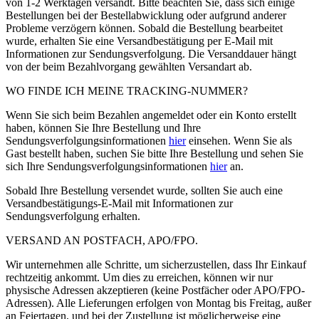
von 1-2 Werktagen versandt. Bitte beachten Sie, dass sich einige
Bestellungen bei der Bestellabwicklung oder aufgrund anderer
Probleme verzögern können. Sobald die Bestellung bearbeitet
wurde, erhalten Sie eine Versandbestätigung per E-Mail mit
Informationen zur Sendungsverfolgung. Die Versanddauer hängt
von der beim Bezahlvorgang gewählten Versandart ab.
WO FINDE ICH MEINE TRACKING-NUMMER?
Wenn Sie sich beim Bezahlen angemeldet oder ein Konto erstellt
haben, können Sie Ihre Bestellung und Ihre
Sendungsverfolgungsinformationen
hier
einsehen. Wenn Sie als
Gast bestellt haben, suchen Sie bitte Ihre Bestellung und sehen Sie
sich Ihre Sendungsverfolgungsinformationen
hier
an.
Sobald Ihre Bestellung versendet wurde, sollten Sie auch eine
Versandbestätigungs-E-Mail mit Informationen zur
Sendungsverfolgung erhalten.
VERSAND AN POSTFACH, APO/FPO.
Wir unternehmen alle Schritte, um sicherzustellen, dass Ihr Einkauf
rechtzeitig ankommt. Um dies zu erreichen, können wir nur
physische Adressen akzeptieren (keine Postfächer oder APO/FPO-
Adressen). Alle Lieferungen erfolgen von Montag bis Freitag, außer
an Feiertagen, und bei der Zustellung ist möglicherweise eine