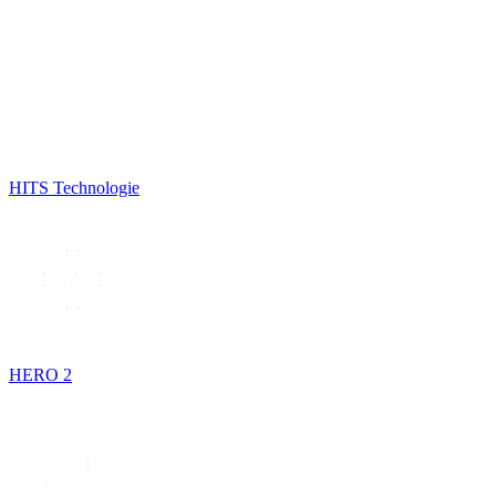
HITS Technologie
HERO 2