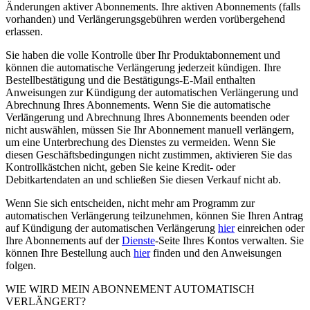
Änderungen aktiver Abonnements. Ihre aktiven Abonnements (falls
vorhanden) und Verlängerungsgebühren werden vorübergehend
erlassen.
Sie haben die volle Kontrolle über Ihr Produktabonnement und
können die automatische Verlängerung jederzeit kündigen. Ihre
Bestellbestätigung und die Bestätigungs-E-Mail enthalten
Anweisungen zur Kündigung der automatischen Verlängerung und
Abrechnung Ihres Abonnements. Wenn Sie die automatische
Verlängerung und Abrechnung Ihres Abonnements beenden oder
nicht auswählen, müssen Sie Ihr Abonnement manuell verlängern,
um eine Unterbrechung des Dienstes zu vermeiden. Wenn Sie
diesen Geschäftsbedingungen nicht zustimmen, aktivieren Sie das
Kontrollkästchen nicht, geben Sie keine Kredit- oder
Debitkartendaten an und schließen Sie diesen Verkauf nicht ab.
Wenn Sie sich entscheiden, nicht mehr am Programm zur
automatischen Verlängerung teilzunehmen, können Sie Ihren Antrag
auf Kündigung der automatischen Verlängerung
hier
einreichen oder
Ihre Abonnements auf der
Dienste
-Seite Ihres Kontos verwalten. Sie
können Ihre Bestellung auch
hier
finden und den Anweisungen
folgen.
WIE WIRD MEIN ABONNEMENT AUTOMATISCH
VERLÄNGERT?