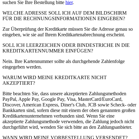
suchen Sie Ihre Bestellung bitte
hier
.
WELCHE ADRESSE SOLL ICH AUF DEM BILDSCHIRM
FÜR DIE RECHNUNGSINFORMATIONEN EINGEBEN?
Zur Überprüfung der Kreditkarte müssen Sie die Adresse genau so
eingeben, wie sie auf Ihrem Kreditkartenabrechnung erscheint.
SOLL ICH LEERZEICHEN ODER BINDESTRICHE IN DIE
KREDITKARTENNUMMER EINFÜGEN?
Nein. Ihre Kartennummer sollte als durchgehende Zahlenfolge
eingegeben werden.
WARUM WIRD MEINE KREDITKARTE NICHT
AKZEPTIERT?
Bitte beachten Sie, dass unsere akzeptierten Zahlungsmethoden
PayPal, Apple Pay, Google Pay, Visa, MasterCard/EuroCard,
Discover, American Express, Diner's Club, JCB sowie Scheck- oder
Bankkarten sind, sofern diese mit einem der oben genannten großen
Kreditkartenunternehmen verbunden sind. Wenn Sie eine
akzeptierte Zahlungsmethode verwenden, die Zahlung jedoch nicht
durchgeführt wird, wenden Sie sich bitte an den Zahlungsanbieter.
WANN WIRD MEINE VORBESTELLUNG VERSENDET?