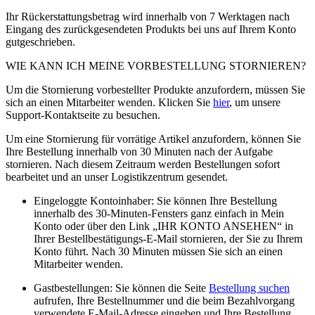
Ihr Rückerstattungsbetrag wird innerhalb von 7 Werktagen nach
Eingang des zurückgesendeten Produkts bei uns auf Ihrem Konto
gutgeschrieben.
WIE KANN ICH MEINE VORBESTELLUNG STORNIEREN?
Um die Stornierung vorbestellter Produkte anzufordern, müssen Sie
sich an einen Mitarbeiter wenden. Klicken Sie
hier
, um unsere
Support-Kontaktseite zu besuchen.
Um eine Stornierung für vorrätige Artikel anzufordern, können Sie
Ihre Bestellung innerhalb von 30 Minuten nach der Aufgabe
stornieren. Nach diesem Zeitraum werden Bestellungen sofort
bearbeitet und an unser Logistikzentrum gesendet.
Eingeloggte Kontoinhaber: Sie können Ihre Bestellung
innerhalb des 30-Minuten-Fensters ganz einfach in Mein
Konto oder über den Link „IHR KONTO ANSEHEN“ in
Ihrer Bestellbestätigungs-E-Mail stornieren, der Sie zu Ihrem
Konto führt. Nach 30 Minuten müssen Sie sich an einen
Mitarbeiter wenden.
Gastbestellungen: Sie können die Seite
Bestellung suchen
aufrufen, Ihre Bestellnummer und die beim Bezahlvorgang
verwendete E-Mail-Adresse eingeben und Ihre Bestellung