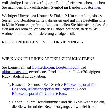
vollständige Liste der verfügbaren Einkaufsziele zu sehen, suchen
Sie nach dem Einkaufstaschen-Symbol im Länder-Locator
hier
.
Wichtiger Hinweis zu Konten & Einkauf: Um ein reibungsloses
Surfen und Bezahlen zu gewährleisten und auf Ihre Bestellhistorie
in Mein Konto zugreifen zu können, stellen Sie bitte sicher, dass Sie
sich auf der lokalen Website des Landes befinden, in dem Sie
wohnen und in das die Lieferung erfolgen soll.
RÜCKSENDUNGEN UND STORNIERUNGEN
WIE KANN ICH EINEN ARTIKEL ZURÜCKGEBEN?
Sie können ein auf
Logitech.com
,
Logitechg.com
und
ultimateears.com
erworbenes Produkt innerhalb der 30-tägigen
Rückgabefrist zurückgeben.
Besuchen Sie unser Self-Service-
Rücksendeportal für
Logitech
,
Rücksendeportal für Logitech G
oder
Rücksendeportal für Ultimate Ears
.
Geben Sie Ihre Bestellnummer und die E-Mail-Adresse ein,
die Sie während des Bezahlvorgangs verwendet haben.