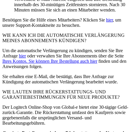
innerhalb des 30-minütigen Zeitfensters stornieren. Nach 30
Minuten müssen Sie sich an einen Mitarbeiter wenden.
Benötigen Sie die Hilfe eines Mitarbeiters? Klicken Sie
hier
, um
unsere Support-Kontaktseite zu besuchen.
WIE KANN ICH DIE AUTOMATISCHE VERLÄNGERUNG
MEINES ABONNEMENTS KÜNDIGEN?
Um die automatische Verlängerung zu kündigen, senden Sie Ihre
Anfrage
hier
oder verwalten Sie Ihre Abonnements über die Seite
Ihres Kontos. Sie können Ihre Bestellung auch
hier
finden und den
Anweisungen folgen.
Sie erhalten eine E-Mail, die bestätigt, dass Ihre Anfrage zur
Kündigung der automatischen Verlängerung bearbeitet wurde.
WIE LAUTEN IHRE RÜCKERSTATTUNGS- UND
GARANTIEBESTIMMUNGEN FÜR NEUE PRODUKTE?
Der Logitech Online-Shop von Global-e bietet eine 30-tägige Geld-
zurück-Garantie. Die Rückerstattung umfasst den Kaufpreis sowie
gegebenenfalls die ursprünglichen Versand- und
Bearbeitungsgebühren.