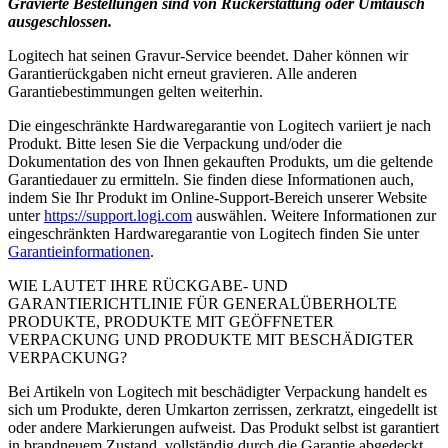
Gravierte Bestellungen sind von Rückerstattung oder Umtausch
ausgeschlossen.
Logitech hat seinen Gravur-Service beendet. Daher können wir
Garantierückgaben nicht erneut gravieren. Alle anderen
Garantiebestimmungen gelten weiterhin.
Die eingeschränkte Hardwaregarantie von Logitech variiert je nach
Produkt. Bitte lesen Sie die Verpackung und/oder die
Dokumentation des von Ihnen gekauften Produkts, um die geltende
Garantiedauer zu ermitteln. Sie finden diese Informationen auch,
indem Sie Ihr Produkt im Online-Support-Bereich unserer Website
unter
https://support.logi.com
auswählen. Weitere Informationen zur
eingeschränkten Hardwaregarantie von Logitech finden Sie unter
Garantieinformationen
.
WIE LAUTET IHRE RÜCKGABE- UND
GARANTIERICHTLINIE FÜR GENERALÜBERHOLTE
PRODUKTE, PRODUKTE MIT GEÖFFNETER
VERPACKUNG UND PRODUKTE MIT BESCHÄDIGTER
VERPACKUNG?
Bei Artikeln von Logitech mit beschädigter Verpackung handelt es
sich um Produkte, deren Umkarton zerrissen, zerkratzt, eingedellt ist
oder andere Markierungen aufweist. Das Produkt selbst ist garantiert
in brandneuem Zustand, vollständig durch die Garantie abgedeckt