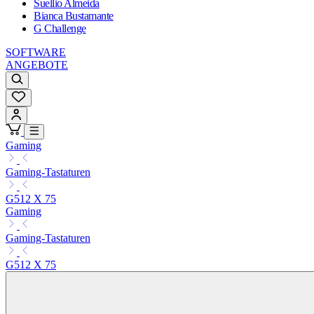
Suellio Almeida
Bianca Bustamante
G Challenge
SOFTWARE
ANGEBOTE
Gaming
Gaming-Tastaturen
G512 X 75
Gaming
Gaming-Tastaturen
G512 X 75