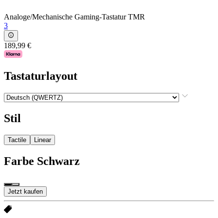
Analoge/Mechanische Gaming-Tastatur TMR
3
189,99 €
Tastaturlayout
Stil
Tactile
Linear
Farbe
Schwarz
Jetzt kaufen