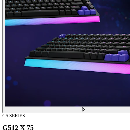
G5 SERIES
G512 X 75