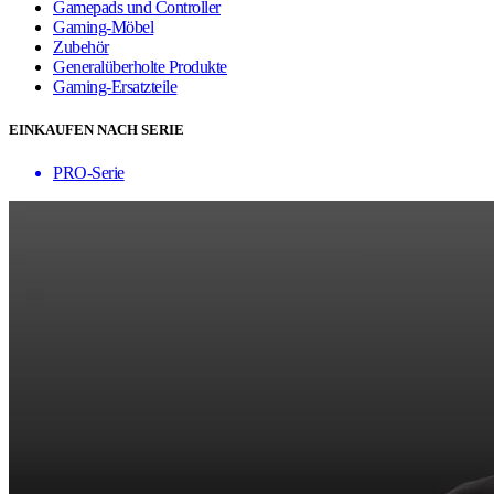
Gamepads und Controller
Gaming-Möbel
Zubehör
Generalüberholte Produkte
Gaming-Ersatzteile
EINKAUFEN NACH SERIE
PRO-Serie