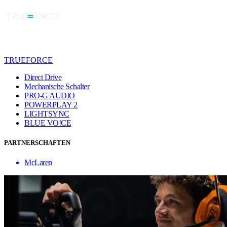
TRUEFORCE
Direct Drive
Mechanische Schalter
PRO-G AUDIO
POWERPLAY 2
LIGHTSYNC
BLUE VO!CE
PARTNERSCHAFTEN
McLaren