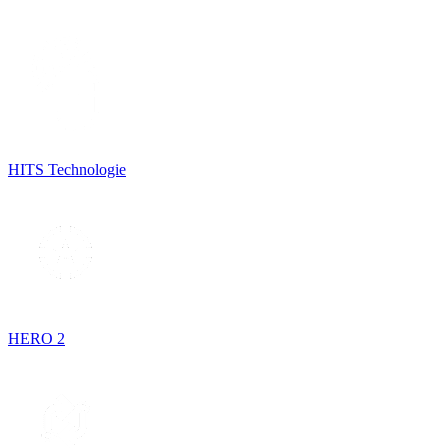
HITS Technologie
HERO 2