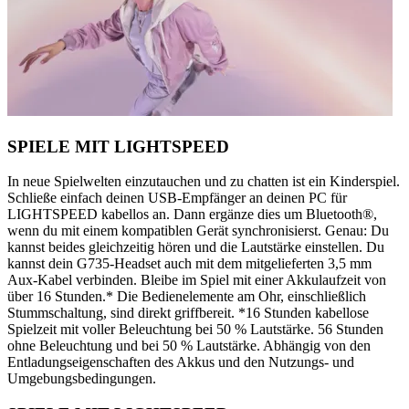
SPIELE MIT LIGHTSPEED
In neue Spielwelten einzutauchen und zu chatten ist ein Kinderspiel.
Schließe einfach deinen USB-Empfänger an deinen PC für
LIGHTSPEED kabellos an. Dann ergänze dies um Bluetooth®,
wenn du mit einem kompatiblen Gerät synchronisierst. Genau: Du
kannst beides gleichzeitig hören und die Lautstärke einstellen. Du
kannst dein G735-Headset auch mit dem mitgelieferten 3,5 mm
Aux-Kabel verbinden. Bleibe im Spiel mit einer Akkulaufzeit von
über 16 Stunden.* Die Bedienelemente am Ohr, einschließlich
Stummschaltung, sind direkt griffbereit. *16 Stunden kabellose
Spielzeit mit voller Beleuchtung bei 50 % Lautstärke. 56 Stunden
ohne Beleuchtung und bei 50 % Lautstärke. Abhängig von den
Entladungseigenschaften des Akkus und den Nutzungs- und
Umgebungsbedingungen.