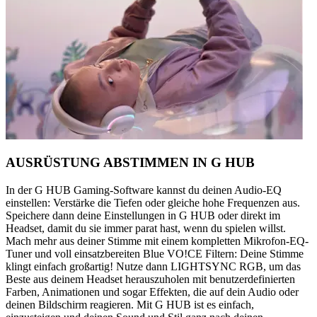
AUSRÜSTUNG ABSTIMMEN IN G HUB
In der G HUB Gaming-Software kannst du deinen Audio-EQ
einstellen: Verstärke die Tiefen oder gleiche hohe Frequenzen aus.
Speichere dann deine Einstellungen in G HUB oder direkt im
Headset, damit du sie immer parat hast, wenn du spielen willst.
Mach mehr aus deiner Stimme mit einem kompletten Mikrofon-EQ-
Tuner und voll einsatzbereiten Blue VO!CE Filtern: Deine Stimme
klingt einfach großartig! Nutze dann LIGHTSYNC RGB, um das
Beste aus deinem Headset herauszuholen mit benutzerdefinierten
Farben, Animationen und sogar Effekten, die auf dein Audio oder
deinen Bildschirm reagieren. Mit G HUB ist es einfach,