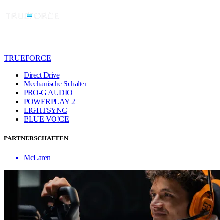
TRUEFORCE
Direct Drive
Mechanische Schalter
PRO-G AUDIO
POWERPLAY 2
LIGHTSYNC
BLUE VO!CE
PARTNERSCHAFTEN
McLaren