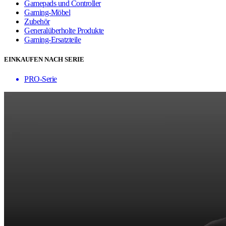
Gamepads und Controller
Gaming-Möbel
Zubehör
Generalüberholte Produkte
Gaming-Ersatzteile
EINKAUFEN NACH SERIE
PRO-Serie