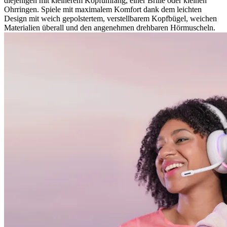
diejenigen mit kleinerem Kopfumfang, einer Brille oder kleinen
Ohrringen. Spiele mit maximalem Komfort dank dem leichten
Design mit weich gepolstertem, verstellbarem Kopfbügel, weichen
Materialien überall und den angenehmen drehbaren Hörmuscheln.