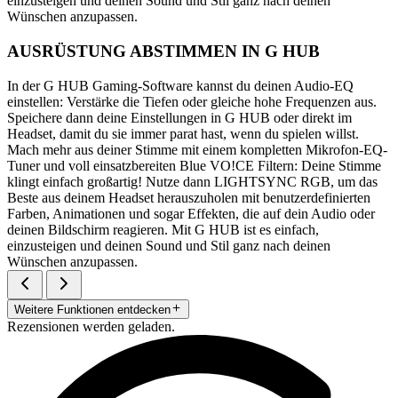
einzusteigen und deinen Sound und Stil ganz nach deinen
Wünschen anzupassen.
AUSRÜSTUNG ABSTIMMEN IN G HUB
In der G HUB Gaming-Software kannst du deinen Audio-EQ
einstellen: Verstärke die Tiefen oder gleiche hohe Frequenzen aus.
Speichere dann deine Einstellungen in G HUB oder direkt im
Headset, damit du sie immer parat hast, wenn du spielen willst.
Mach mehr aus deiner Stimme mit einem kompletten Mikrofon-EQ-
Tuner und voll einsatzbereiten Blue VO!CE Filtern: Deine Stimme
klingt einfach großartig! Nutze dann LIGHTSYNC RGB, um das
Beste aus deinem Headset herauszuholen mit benutzerdefinierten
Farben, Animationen und sogar Effekten, die auf dein Audio oder
deinen Bildschirm reagieren. Mit G HUB ist es einfach,
einzusteigen und deinen Sound und Stil ganz nach deinen
Wünschen anzupassen.
Weitere Funktionen entdecken
Rezensionen werden geladen.