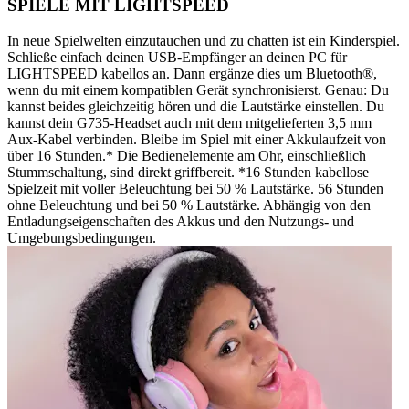
SPIELE MIT LIGHTSPEED
In neue Spielwelten einzutauchen und zu chatten ist ein Kinderspiel.
Schließe einfach deinen USB-Empfänger an deinen PC für
LIGHTSPEED kabellos an. Dann ergänze dies um Bluetooth®,
wenn du mit einem kompatiblen Gerät synchronisierst. Genau: Du
kannst beides gleichzeitig hören und die Lautstärke einstellen. Du
kannst dein G735-Headset auch mit dem mitgelieferten 3,5 mm
Aux-Kabel verbinden. Bleibe im Spiel mit einer Akkulaufzeit von
über 16 Stunden.* Die Bedienelemente am Ohr, einschließlich
Stummschaltung, sind direkt griffbereit. *16 Stunden kabellose
Spielzeit mit voller Beleuchtung bei 50 % Lautstärke. 56 Stunden
ohne Beleuchtung und bei 50 % Lautstärke. Abhängig von den
Entladungseigenschaften des Akkus und den Nutzungs- und
Umgebungsbedingungen.