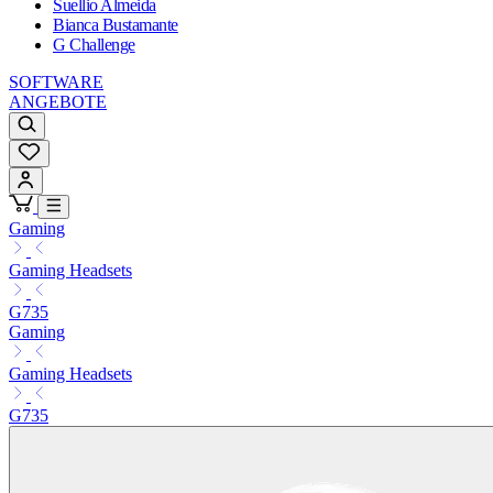
Suellio Almeida
Bianca Bustamante
G Challenge
SOFTWARE
ANGEBOTE
Gaming
Gaming Headsets
G735
Gaming
Gaming Headsets
G735