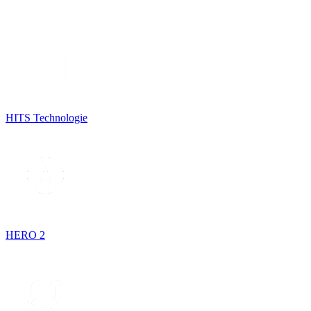
HITS Technologie
HERO 2