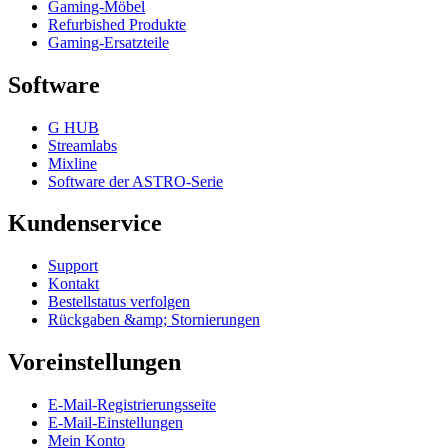
Gaming-Möbel
Refurbished Produkte
Gaming-Ersatzteile
Software
G HUB
Streamlabs
Mixline
Software der ASTRO-Serie
Kundenservice
Support
Kontakt
Bestellstatus verfolgen
Rückgaben &amp; Stornierungen
Voreinstellungen
E-Mail-Registrierungsseite
E-Mail-Einstellungen
Mein Konto