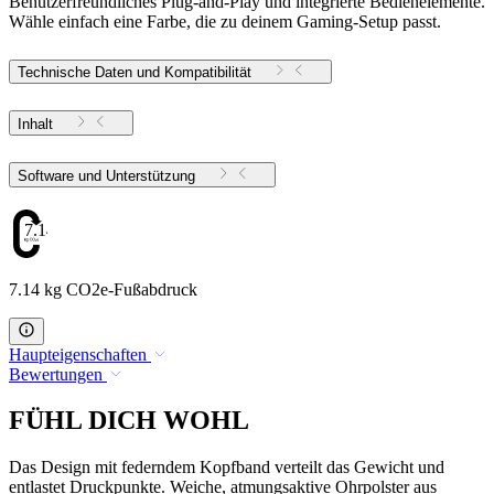
Benutzerfreundliches Plug-and-Play und integrierte Bedienelemente.
Wähle einfach eine Farbe, die zu deinem Gaming-Setup passt.
Technische Daten und Kompatibilität
Inhalt
Software und Unterstützung
7.14
7.14 kg CO2e-Fußabdruck
Haupteigenschaften
Bewertungen
FÜHL DICH WOHL
Das Design mit federndem Kopfband verteilt das Gewicht und
entlastet Druckpunkte. Weiche, atmungsaktive Ohrpolster aus