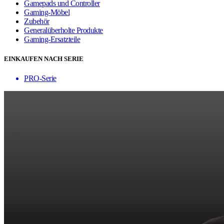
Gamepads und Controller
Gaming-Möbel
Zubehör
Generalüberholte Produkte
Gaming-Ersatzteile
EINKAUFEN NACH SERIE
PRO-Serie