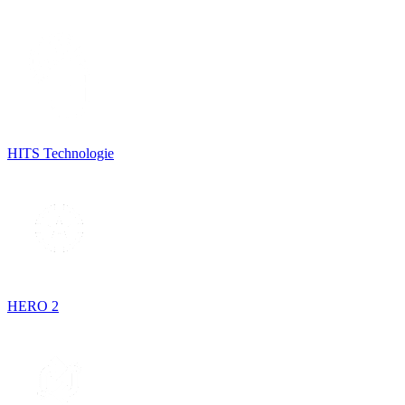
HITS Technologie
HERO 2