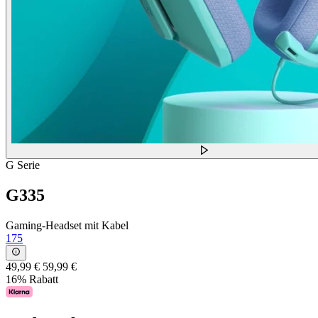
G Serie
G335
Gaming-Headset mit Kabel
175
49,99 €
59,99 €
16% Rabatt