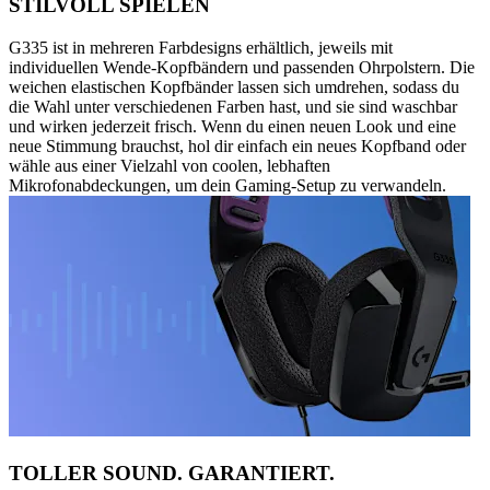
STILVOLL SPIELEN
G335 ist in mehreren Farbdesigns erhältlich, jeweils mit
individuellen Wende-Kopfbändern und passenden Ohrpolstern. Die
weichen elastischen Kopfbänder lassen sich umdrehen, sodass du
die Wahl unter verschiedenen Farben hast, und sie sind waschbar
und wirken jederzeit frisch. Wenn du einen neuen Look und eine
neue Stimmung brauchst, hol dir einfach ein neues Kopfband oder
wähle aus einer Vielzahl von coolen, lebhaften
Mikrofonabdeckungen, um dein Gaming-Setup zu verwandeln.
TOLLER SOUND. GARANTIERT.