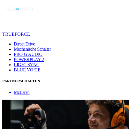
TRUEFORCE
Direct Drive
Mechanische Schalter
PRO-G AUDIO
POWERPLAY 2
LIGHTSYNC
BLUE VO!CE
PARTNERSCHAFTEN
McLaren