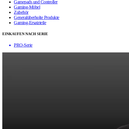
Gamepads und Controller
Gaming-Möbel
Zubehör
Generalüberholte Produkte
Gaming-Ersatzteile
EINKAUFEN NACH SERIE
PRO-Serie