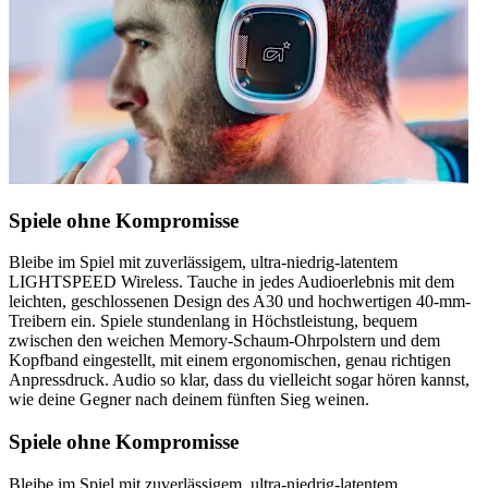
Spiele ohne Kompromisse
Bleibe im Spiel mit zuverlässigem, ultra-niedrig-latentem
LIGHTSPEED Wireless. Tauche in jedes Audioerlebnis mit dem
leichten, geschlossenen Design des A30 und hochwertigen 40-mm-
Treibern ein. Spiele stundenlang in Höchstleistung, bequem
zwischen den weichen Memory-Schaum-Ohrpolstern und dem
Kopfband eingestellt, mit einem ergonomischen, genau richtigen
Anpressdruck. Audio so klar, dass du vielleicht sogar hören kannst,
wie deine Gegner nach deinem fünften Sieg weinen.
Spiele ohne Kompromisse
Bleibe im Spiel mit zuverlässigem, ultra-niedrig-latentem