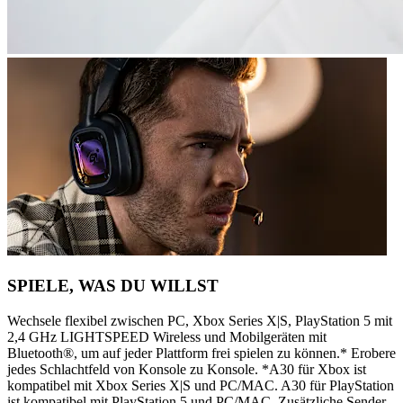
SPIELE, WAS DU WILLST
Wechsele flexibel zwischen PC, Xbox Series X|S, PlayStation 5 mit
2,4 GHz LIGHTSPEED Wireless und Mobilgeräten mit
Bluetooth®, um auf jeder Plattform frei spielen zu können.* Erobere
jedes Schlachtfeld von Konsole zu Konsole. *A30 für Xbox ist
kompatibel mit Xbox Series X|S und PC/MAC. A30 für PlayStation
ist kompatibel mit PlayStation 5 und PC/MAC. Zusätzliche Sender