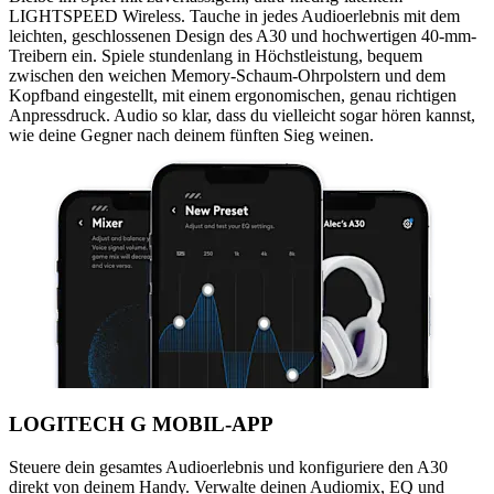
LIGHTSPEED Wireless. Tauche in jedes Audioerlebnis mit dem
leichten, geschlossenen Design des A30 und hochwertigen 40-mm-
Treibern ein. Spiele stundenlang in Höchstleistung, bequem
zwischen den weichen Memory-Schaum-Ohrpolstern und dem
Kopfband eingestellt, mit einem ergonomischen, genau richtigen
Anpressdruck. Audio so klar, dass du vielleicht sogar hören kannst,
wie deine Gegner nach deinem fünften Sieg weinen.
LOGITECH G MOBIL-APP
Steuere dein gesamtes Audioerlebnis und konfiguriere den A30
direkt von deinem Handy. Verwalte deinen Audiomix, EQ und