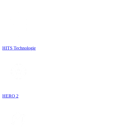
HITS Technologie
HERO 2