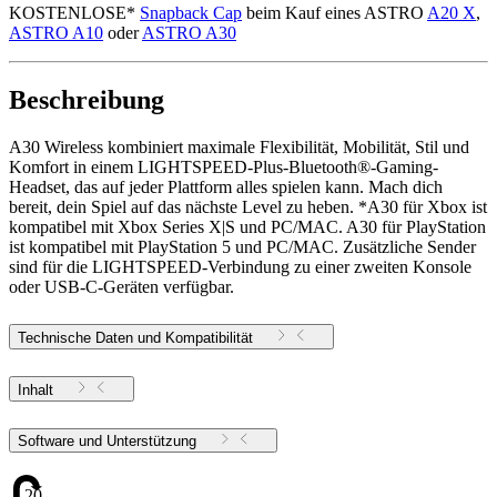
KOSTENLOSE*
Snapback Cap
beim Kauf eines ASTRO
A20 X
,
ASTRO A10
oder
ASTRO A30
Beschreibung
A30 Wireless kombiniert maximale Flexibilität, Mobilität, Stil und
Komfort in einem LIGHTSPEED-Plus-Bluetooth®-Gaming-
Headset, das auf jeder Plattform alles spielen kann. Mach dich
bereit, dein Spiel auf das nächste Level zu heben. *A30 für Xbox ist
kompatibel mit Xbox Series X|S und PC/MAC. A30 für PlayStation
ist kompatibel mit PlayStation 5 und PC/MAC. Zusätzliche Sender
sind für die LIGHTSPEED-Verbindung zu einer zweiten Konsole
oder USB-C-Geräten verfügbar.
Technische Daten und Kompatibilität
Inhalt
Software und Unterstützung
20.82