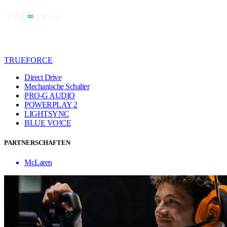
TRUEFORCE
Direct Drive
Mechanische Schalter
PRO-G AUDIO
POWERPLAY 2
LIGHTSYNC
BLUE VO!CE
PARTNERSCHAFTEN
McLaren