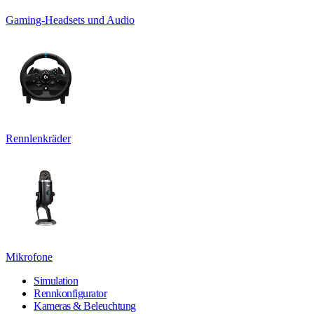
Gaming-Headsets und Audio
Rennlenkräder
Mikrofone
Simulation
Rennkonfigurator
Kameras & Beleuchtung