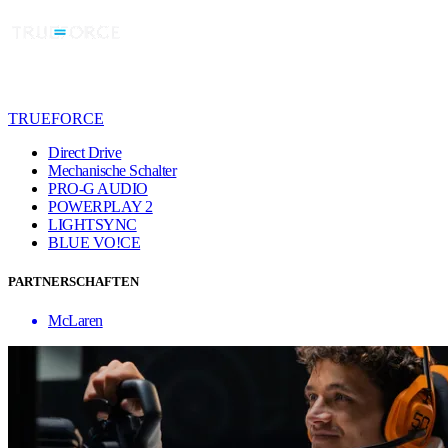
TRUEFORCE
Direct Drive
Mechanische Schalter
PRO-G AUDIO
POWERPLAY 2
LIGHTSYNC
BLUE VO!CE
PARTNERSCHAFTEN
McLaren