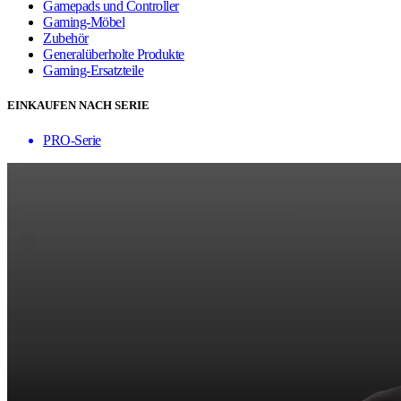
Gamepads und Controller
Gaming-Möbel
Zubehör
Generalüberholte Produkte
Gaming-Ersatzteile
EINKAUFEN NACH SERIE
PRO-Serie