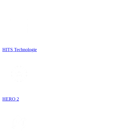
HITS Technologie
HERO 2