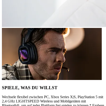
SPIELE, WAS DU WILLST
Wechsele flexibel zwischen PC, Xbox Series X|S, PlayStation 5 mit
2,4 GHz LIGHTSPEED Wireless und Mobilgeräten mit
Bluetooth®, um auf jeder Plattform frei spielen zu können.* Erobere