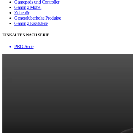
Gamepads und Controller
Gaming-Möbel
Zubehör
Generalüberholte Produkte
Gaming-Ersatzteile
EINKAUFEN NACH SERIE
PRO-Serie