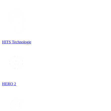
HITS Technologie
HERO 2