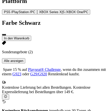
Plattform
PS5 /PlayStation /PC
XBOX Series X|S /XBOX One/PC
Farbe
Schwarz
In den Warenkorb
Sonderangebote
(2)
Alle anzeigen
Spare 15 % auf
Playseat® Challenge
, wenn du ihn zusammen mit
einem
G923
oder
G29/G920
Rennlenkrad kaufst.
Kostenlose Lieferung bei allen Bestellungen. Kostenlose
Expresslieferung bei Bestellungen über 149 €.
Kostenlose Rücksendungen
innerhalb von 30 Tagen ab