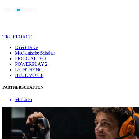
TRUEFORCE
Direct Drive
Mechanische Schalter
PRO-G AUDIO
POWERPLAY 2
LIGHTSYNC
BLUE VO!CE
PARTNERSCHAFTEN
McLaren