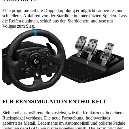
Eine programmierbare Doppelkupplung ermöglicht saubereres und
schnelleres Abfahren von der Startlinie in unterstützten Spielen. Lass
die Reifen qualmen, schieß aus den Startlöchern und rase mit
Vollgas zum Sieg.
FÜR RENNSIMULATION ENTWICKELT
Sieh cool aus, während du zusiehst, wie die Konkurrenz in deinem
Rückspiegel verblasst. Die neue Farbgebung, hochwertiges
gebürstetes Metall, Ledernähte im Automobilstil und polierte Pedale
verleihen dem G923 ein professionelles Finish. Die Form folgt der