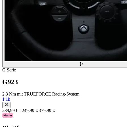
G Serie
G923
2,3 Nm mit TRUEFORCE Racing-System
1.1k
239,99 €
-
249,99 €
379,99 €