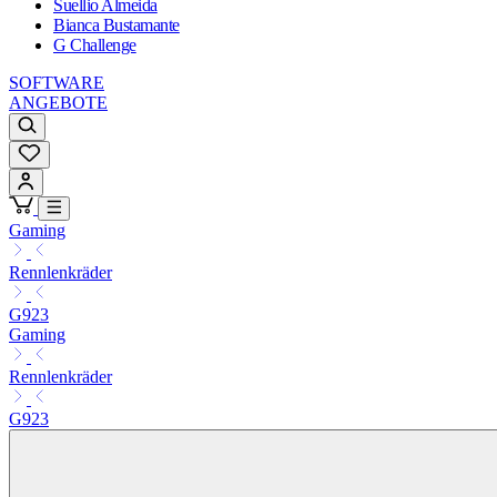
Suellio Almeida
Bianca Bustamante
G Challenge
SOFTWARE
ANGEBOTE
Gaming
Rennlenkräder
G923
Gaming
Rennlenkräder
G923