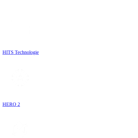
HITS Technologie
HERO 2