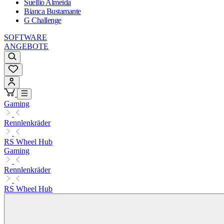
Suellio Almeida
Bianca Bustamante
G Challenge
SOFTWARE
ANGEBOTE
Gaming
Rennlenkräder
RS Wheel Hub
Gaming
Rennlenkräder
RS Wheel Hub