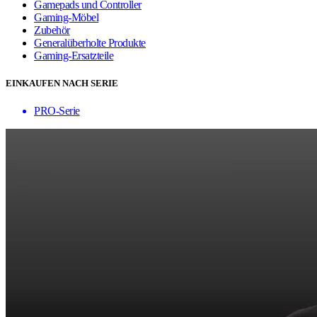
Gamepads und Controller
Gaming-Möbel
Zubehör
Generalüberholte Produkte
Gaming-Ersatzteile
EINKAUFEN NACH SERIE
PRO-Serie