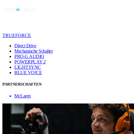
TRUEFORCE
Direct Drive
Mechanische Schalter
PRO-G AUDIO
POWERPLAY 2
LIGHTSYNC
BLUE VO!CE
PARTNERSCHAFTEN
McLaren