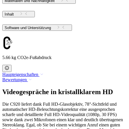
Materialien und Nachhaltigkeit
Inhalt
Software und Unterstützung
5.66
5.66 kg CO2e-Fußabdruck
Haupteigenschaften
Bewertungen
Videogespräche in kristallklarem HD
Die C920 liefert dank Full HD-Glasobjektiv, 78°-Sichtfeld und
automatischer HD-Beleuchtungskorrektur eine ausgesprochen
scharfe und detaillierte Full HD-Videoqualität (1080p, 30 FPS)
sowie dank zwei Mikrofonen einen klar und deutlich übertragenen
Stereoklang. Egal, ob Sie bei einem wichtigen Anruf einen guten