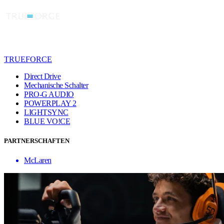
TRUEFORCE
Direct Drive
Mechanische Schalter
PRO-G AUDIO
POWERPLAY 2
LIGHTSYNC
BLUE VO!CE
PARTNERSCHAFTEN
McLaren