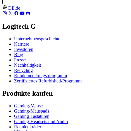
DE,de
Logitech G
Unternehmensgeschichte
Karriere
Investoren
Blog
Presse
Nachhaltigkeit
Recycling
Runderneuerungs programm
Zertifiziertes Refurbished-Programm
Produkte kaufen
Gaming-Mäuse
Gaming-Mauspads
Gaming-Tastaturen
Gaming-Headsets und Audio
Rennlenkräder