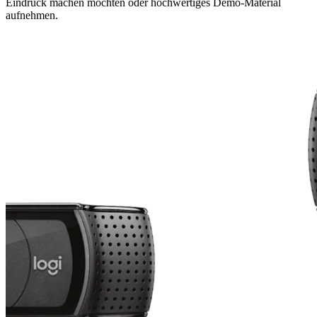
Eindruck machen möchten oder hochwertiges Demo-Material
aufnehmen.