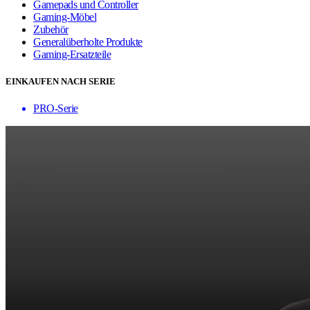
Gamepads und Controller
Gaming-Möbel
Zubehör
Generalüberholte Produkte
Gaming-Ersatzteile
EINKAUFEN NACH SERIE
PRO-Serie