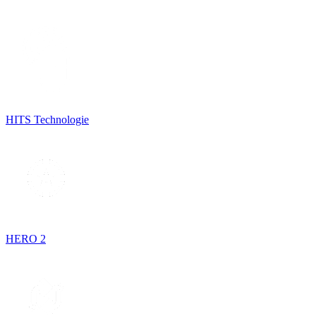
HITS Technologie
HERO 2