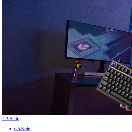
G3-Serie
G5-Serie