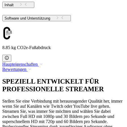
Inhalt
Software und Unterstützung
8.85
8.85 kg CO2e-Fußabdruck
Haupteigenschaften
Bewertungen
SPEZIELL ENTWICKELT FÜR
PROFESSIONELLE STREAMER
Stellen Sie eine Verbindung mit herausragender Qualität her, immer
wenn Sie auf Kanälen wie Twitch oder YouTube live gehen.
Streamen Sie, was immer Sie möchten und wählen Sie dabei
zwischen Full HD mit 1080p und 30 Bildern pro Sekunde und
superschnellem HD mit 720p und 60 Bildern pro Sekunde.
Professionelles Streaming dank zuverlässiger Audiospur ohne