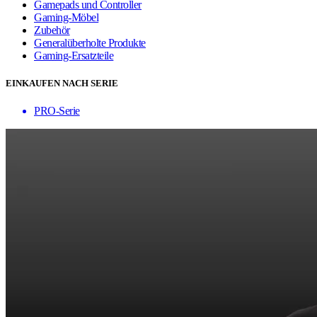
Gamepads und Controller
Gaming-Möbel
Zubehör
Generalüberholte Produkte
Gaming-Ersatzteile
EINKAUFEN NACH SERIE
PRO-Serie