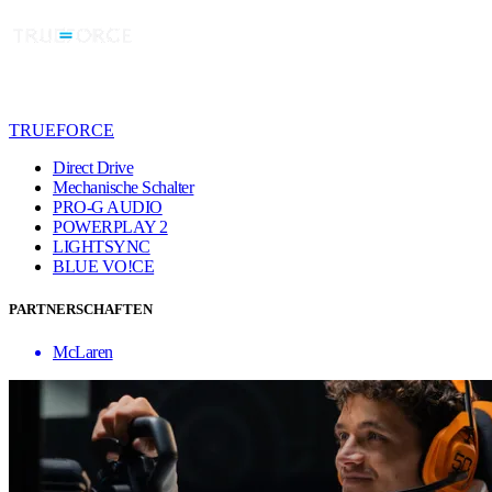
TRUEFORCE
Direct Drive
Mechanische Schalter
PRO-G AUDIO
POWERPLAY 2
LIGHTSYNC
BLUE VO!CE
PARTNERSCHAFTEN
McLaren