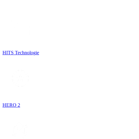
HITS Technologie
HERO 2