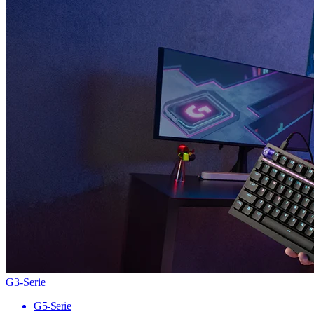
G3-Serie
G5-Serie