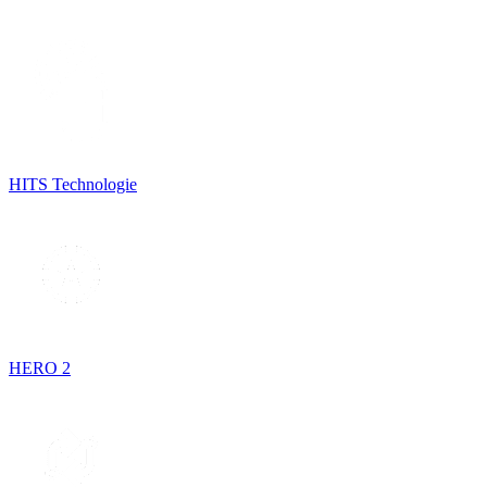
HITS Technologie
HERO 2