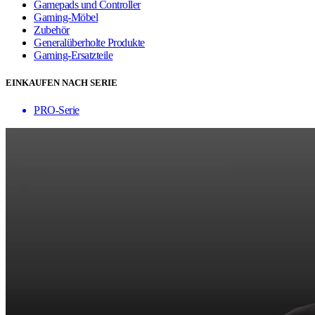
Gamepads und Controller
Gaming-Möbel
Zubehör
Generalüberholte Produkte
Gaming-Ersatzteile
EINKAUFEN NACH SERIE
PRO-Serie